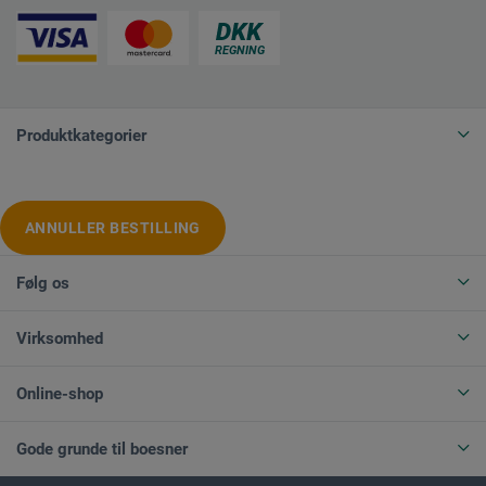
Produktkategorier
ANNULLER BESTILLING
Følg os
Virksomhed
Online-shop
Gode grunde til boesner