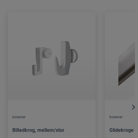
boesner
boesner
Billedkrog, mellem/stor
Glidekroge