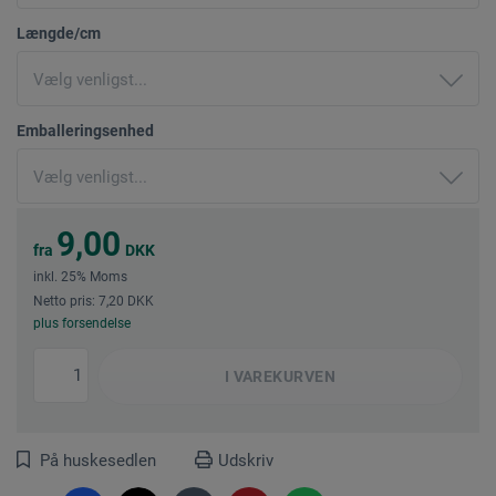
Længde/cm
Emballeringsenhed
9,00
fra
DKK
inkl. 25% Moms
Netto pris: 7,20 DKK
plus forsendelse
I
VAREKURVEN
På huskesedlen
Udskriv