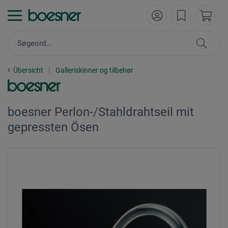
Übersicht
Galleriskinner og tilbehør
boesner Perlon-/Stahldrahtseil mit
gepressten Ösen