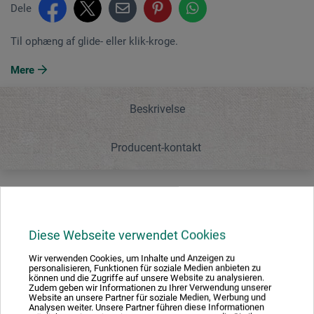
Dele
Til ophæng af glide- eller klik-kroge.
Mere
Beskrivelse
Producent-kontakt
Beskrivelse
Diese Webseite verwendet Cookies
Til ophæng af glide- eller klik-kroge.
Wir verwenden Cookies, um Inhalte und Anzeigen zu
personalisieren, Funktionen für soziale Medien anbieten zu
können und die Zugriffe auf unsere Website zu analysieren.
Zudem geben wir Informationen zu Ihrer Verwendung unserer
Website an unsere Partner für soziale Medien, Werbung und
Analysen weiter. Unsere Partner führen diese Informationen