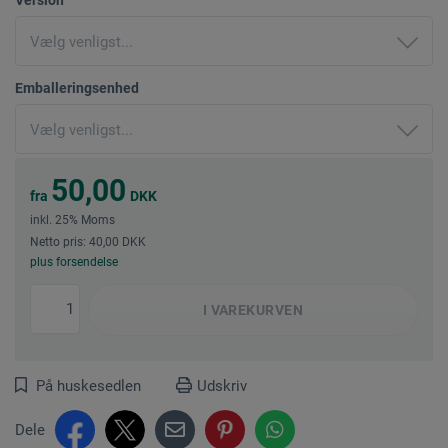
Emballeringsenhed
50,00
fra
DKK
inkl. 25% Moms
Netto pris: 40,00 DKK
plus forsendelse
I
VAREKURVEN
På huskesedlen
Udskriv
Dele