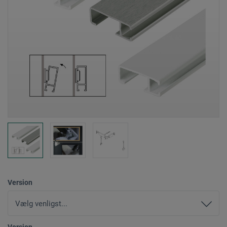
Version
Version