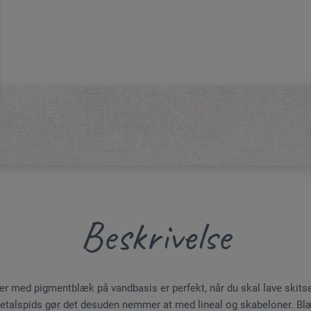
Beskrivelse
ner med pigmentblæk på vandbasis er perfekt, når du skal lave skitser
metalspids gør det desuden nemmer at med lineal og skabeloner. Blæk