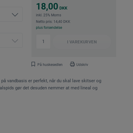
18,00
DKK
inkl. 25% Moms
Netto pris: 14,40 DKK
plus forsendelse
I
VAREKURVEN
På huskesedlen
Udskriv
på vandbasis er perfekt, når du skal lave skitser og
metalspids gør det desuden nemmer at med lineal og