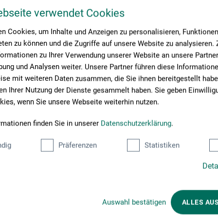
ebseite verwendet Cookies
n Cookies, um Inhalte und Anzeigen zu personalisieren, Funktionen 
ten zu können und die Zugriffe auf unsere Website zu analysieren
formationen zu Ihrer Verwendung unserer Website an unsere Partner 
ung und Analysen weiter. Unsere Partner führen diese Information
se mit weiteren Daten zusammen, die Sie ihnen bereitgestellt habe
n Ihrer Nutzung der Dienste gesammelt haben. Sie geben Einwillig
ies, wenn Sie unsere Webseite weiterhin nutzen.
rmationen finden Sie in unserer
Datenschutzerklärung
.
dig
Präferenzen
Statistiken
Kunder købte også
Deta
Auswahl bestätigen
ALLES AU