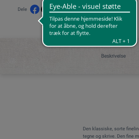
Dele
Beskrivelse
Den klassiske, sorte fineli
tegne og skrive. Den fine 