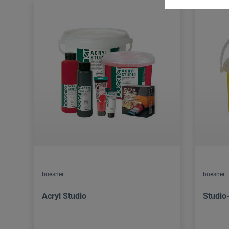
boesner
boesner –
Acryl Studio
Studio