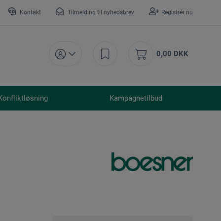
Kontakt
Tilmelding til nyhedsbrev
Registrér nu
0,00 DKK
Konfliktløsning
Kampagnetilbud