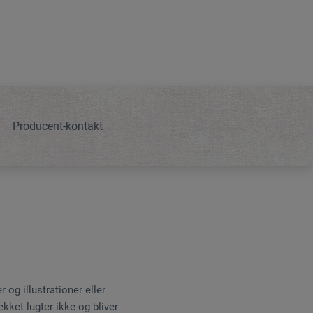
Producent-kontakt
 og illustrationer eller
ket lugter ikke og bliver