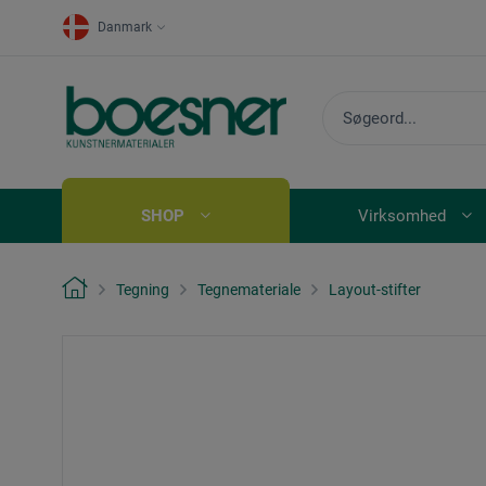
Danmark
SHOP
Virksomhed
Tegning
Tegnemateriale
Layout-stifter