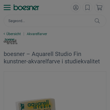
Übersicht
Akvarelfarver
boesner – Aquarell Studio Fin
kunstner-akvarelfarve i studiekvalitet