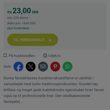
23,00
fra
DKK
inkl. 25% Moms
Netto pris: 18,40 DKK
plus forsendelse
TIL FARVEUDVALG
På huskesedlen
Udskriv
Dele
Denne førsteklasses kunstner-akvarelfarve er udviklet i
samarbejde med tyske traditionsproducenter. Grundet høj
brillans og meget gode maletekniske egenskaber lever farven
også op til professionelle krav. Den velafbalancerede
farvepalet...