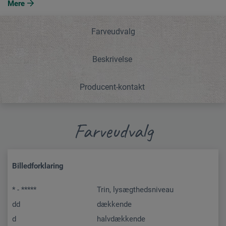
Mere
Farveudvalg
Beskrivelse
Producent-kontakt
Farveudvalg
Billedforklaring
* - *****
Trin, lysægthedsniveau
dd
dækkende
d
halvdækkende