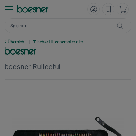
Übersicht
Tilbehør til tegnematerialer
boesner Rulleetui