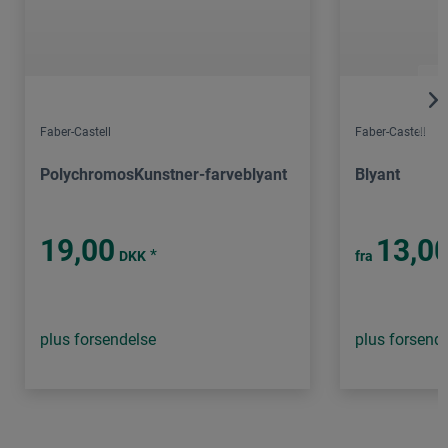
Faber-Castell
Faber-Castell
PolychromosKunstner-farveblyant
Blyant
19,00
13,0
*
DKK
fra
plus forsendelse
plus forsend