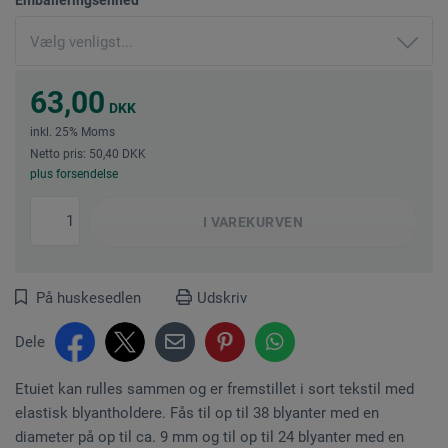
63,00
DKK
inkl. 25% Moms
Netto pris: 50,40 DKK
plus forsendelse
I
VAREKURVEN
På huskesedlen
Udskriv
Dele
Etuiet kan rulles sammen og er fremstillet i sort tekstil med
elastisk blyantholdere. Fås til op til 38 blyanter med en
diameter på op til ca. 9 mm og til op til 24 blyanter med en