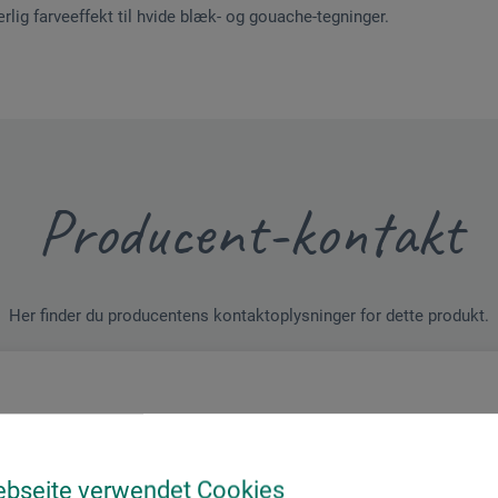
lig farveeffekt til hvide blæk- og gouache-tegninger.
Producent-kontakt
Her finder du producentens kontaktoplysninger for dette produkt.
ebseite verwendet Cookies