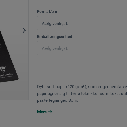
Format/cm
Emballeringsenhed
Dybt sort papir (120 g/m²), som er gennemfarve
papir egner sig til tørre teknikker som f.eks. stift-,
pasteltegninger. Som...
Mere