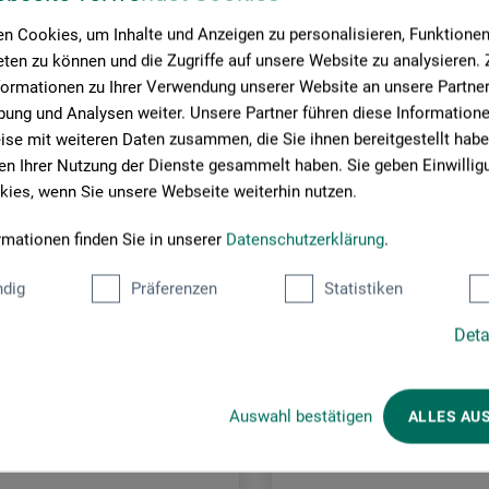
n Cookies, um Inhalte und Anzeigen zu personalisieren, Funktionen 
om
ten zu können und die Zugriffe auf unsere Website zu analysieren
formationen zu Ihrer Verwendung unserer Website an unsere Partner 
ung und Analysen weiter. Unsere Partner führen diese Information
se mit weiteren Daten zusammen, die Sie ihnen bereitgestellt habe
n Ihrer Nutzung der Dienste gesammelt haben. Sie geben Einwillig
ies, wenn Sie unsere Webseite weiterhin nutzen.
rmationen finden Sie in unserer
Datenschutzerklärung
.
Kunder købte også
dig
Präferenzen
Statistiken
Deta
Auswahl bestätigen
ALLES AU