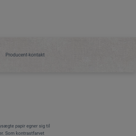
Producent-kontakt
sægte papir egner sig til
nger. Som kontrastfarvet