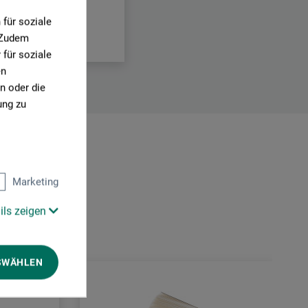
für soziale
. Zudem
für soziale
en
n oder die
ung zu
Marketing
ils zeigen
SWÄHLEN