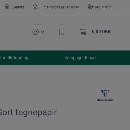
Kontakt
Tilmelding til nyhedsbrev
Registrér nu
0,00 DKK
Konfliktløsning
Kampagnetilbud
Sort tegnepapir