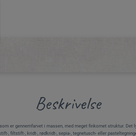
Beskrivelse
 som er gennemfarvet i massen, med meget finkornet struktur. Det ly
ift-, filtstift-, kridt-, rødkridt-, sepia-, tegnetusch- eller pasteltegni