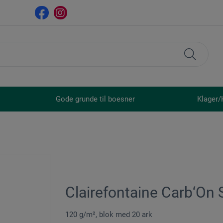
Gode grunde til boesner
Klager/
Clairefontaine Carb‘On 
120 g/m², blok med 20 ark