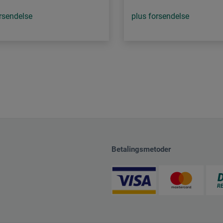
rsendelse
plus forsendelse
Betalingsmetoder