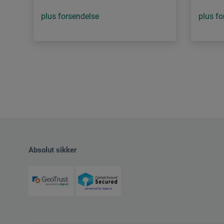
plus forsendelse
plus fo
Absolut sikker