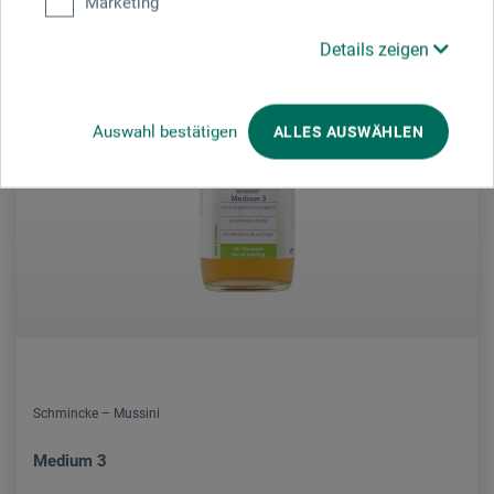
Marketing
Details zeigen
Auswahl bestätigen
ALLES AUSWÄHLEN
Schmincke – Mussini
Medium 3