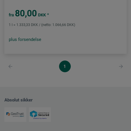
80,00
*
fra
DKK
1 l = 1.333,33 DKK / (netto: 1.066,66 DKK)
plus forsendelse
1
Absolut sikker