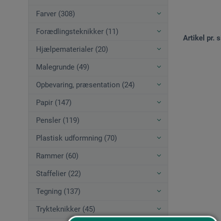
Farver (308)
Forædlingsteknikker (11)
Artikel pr. s
Hjælpematerialer (20)
Malegrunde (49)
Opbevaring, præsentation (24)
Papir (147)
Pensler (119)
Plastisk udformning (70)
Rammer (60)
Staffelier (22)
Tegning (137)
Trykteknikker (45)