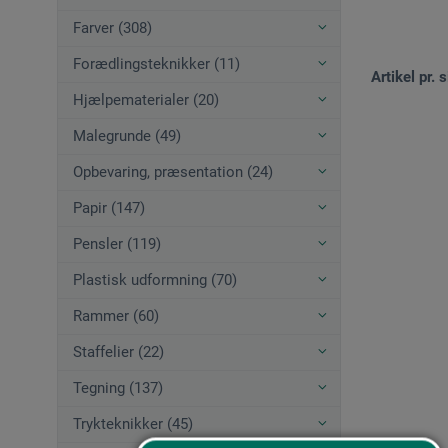
Farver (308)
Forædlingsteknikker (11)
Artikel pr. s
Hjælpematerialer (20)
Malegrunde (49)
Opbevaring, præsentation (24)
Papir (147)
Pensler (119)
Plastisk udformning (70)
Rammer (60)
Staffelier (22)
Tegning (137)
Trykteknikker (45)