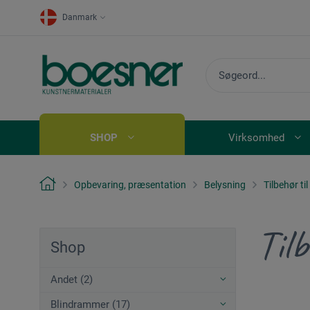
Danmark
SHOP
Virksomhed
Opbevaring, præsentation
Belysning
Tilbehør ti
Tilb
Shop
Andet (2)
Blindrammer (17)