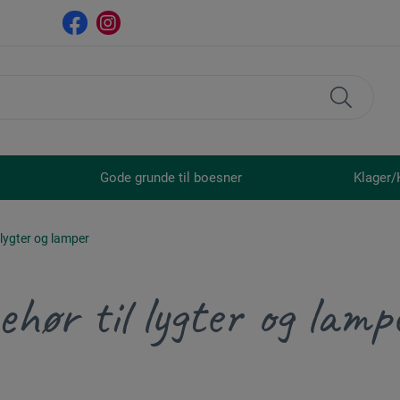
Gode grunde til boesner
Klager/
l lygter og lamper
ehør til lygter og lamp