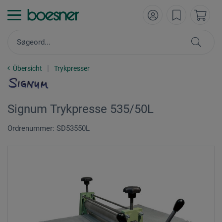
Übersicht
Trykpresser
Signum Trykpresse 535/50L
Ordrenummer: SD53550L