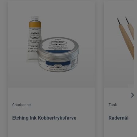
Charbonnel
Zank
Etching Ink Kobbertryksfarve
Radernål