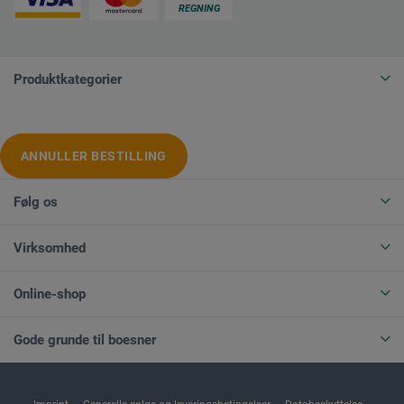
Produktkategorier
ANNULLER BESTILLING
Følg os
Virksomhed
Online-shop
Gode grunde til boesner