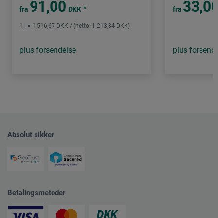
91,00
33,0
*
fra
DKK
fra
1 l = 1.516,67 DKK / (netto: 1.213,34 DKK)
plus forsendelse
plus forsend
Absolut sikker
Betalingsmetoder