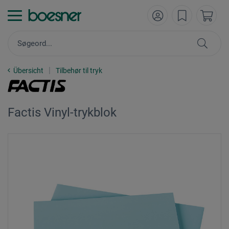
Übersicht
Tilbehør til tryk
Factis Vinyl-trykblok