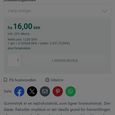
16,00
fra
DKK
inkl. 25% Moms
Netto pris: 12,80 DKK
1 qm = 2.539,68 DKK / (netto: 2.031,74 DKK)
plus forsendelse
I
VAREKURVEN
På huskesedlen
Udskriv
Dele
Gummitryk er en højtryksteknik, som ligner linoleumstryk. Den
bløde, fleksible vinylblok er det ideelle grund for fremstillingen