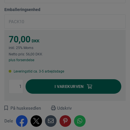
Emballeringsenhed
70,00
DKK
inkl. 25% Moms
Netto pris: 56,00 DKK
plus forsendelse
Leveringstid ca. 3-5 arbejdsdage
I
VAREKURVEN
På huskesedlen
Udskriv
Dele