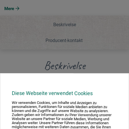
Mere
Beskrivelse
Producent-kontakt
Beskrivelse
Metalkasse til akvarelfarve i halve eller hele brikker.
Udvendigt sort, indvendigt hvidlakeret, med løs indsats,
Diese Webseite verwendet Cookies
klap-palet og fingerring.
Wir verwenden Cookies, um Inhalte und Anzeigen zu
personalisieren, Funktionen für soziale Medien anbieten zu
können und die Zugriffe auf unsere Website zu analysieren.
Zudem geben wir Informationen zu Ihrer Verwendung unserer
Website an unsere Partner für soziale Medien, Werbung und
Analysen weiter. Unsere Partner führen diese Informationen
möglicherweise mit weiteren Daten zusammen, die Sie ihnen