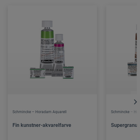
Schmincke – Horadam Aquarell
Schmincke – Hor
Fin kunstner-akvarelfarve
Supergranul