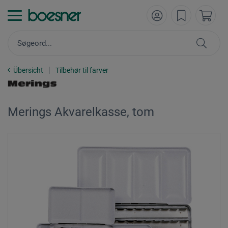
Übersicht
Tilbehør til farver
Merings Akvarelkasse, tom