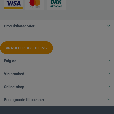
Produktkategorier
ANNULLER BESTILLING
Følg os
Virksomhed
Online-shop
Gode grunde til boesner