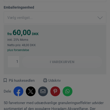
Emballeringsenhed
60,00
fra
DKK
inkl. 25% Moms
Netto pris: 48,00 DKK
plus forsendelse
I
VAREKURVEN
På huskesedlen
Udskriv
Dele
50 farvetoner med udsædvanlige granuleringseffekter udvider
sortimentet af den populære Horadam Akvarelfarve. Der