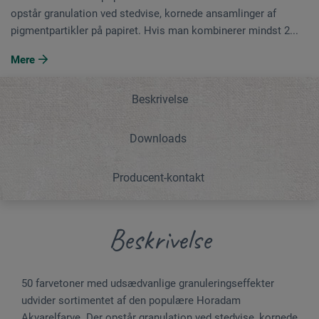
opstår granulation ved stedvise, kornede ansamlinger af
pigmentpartikler på papiret. Hvis man kombinerer mindst 2...
Mere
Beskrivelse
Downloads
Producent-kontakt
Beskrivelse
50 farvetoner med udsædvanlige granuleringseffekter
udvider sortimentet af den populære Horadam
Akvarelfarve. Der opstår granulation ved stedvise, kornede