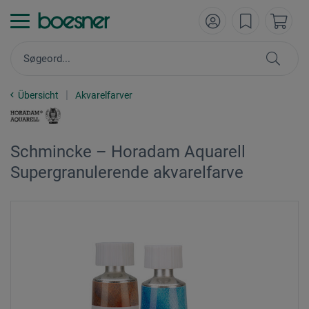
Übersicht
Akvarelfarver
Schmincke – Horadam Aquarell
Supergranulerende akvarelfarve