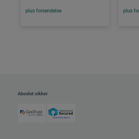
plus forsendelse
plus fo
Absolut sikker