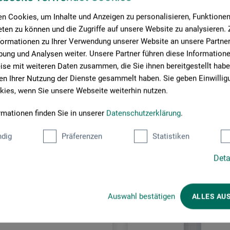
n Cookies, um Inhalte und Anzeigen zu personalisieren, Funktionen 
ten zu können und die Zugriffe auf unsere Website zu analysieren
formationen zu Ihrer Verwendung unserer Website an unsere Partner 
ung und Analysen weiter. Unsere Partner führen diese Information
se mit weiteren Daten zusammen, die Sie ihnen bereitgestellt habe
n Ihrer Nutzung der Dienste gesammelt haben. Sie geben Einwillig
ies, wenn Sie unsere Webseite weiterhin nutzen.
rmationen finden Sie in unserer
Datenschutzerklärung
.
Kunder købte også
dig
Präferenzen
Statistiken
Deta
Auswahl bestätigen
ALLES AU