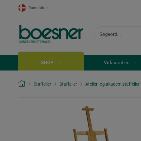
Danmark
SHOP
Virksomhed
Staffelier
Staffelier
Atelier- og akademistaffelier