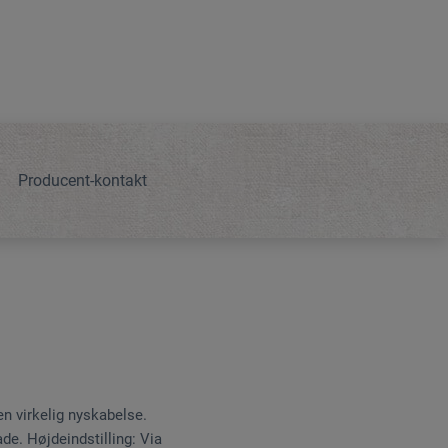
Producent-kontakt
n virkelig nyskabelse.
de. Højdeindstilling: Via