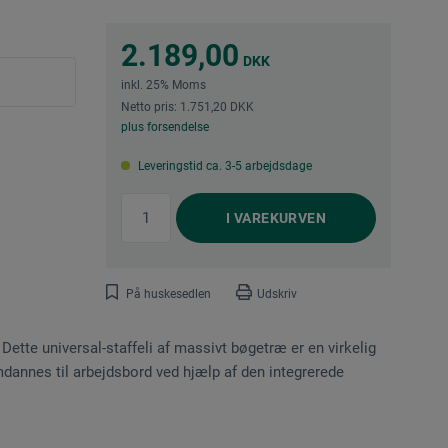
2.189,00
DKK
inkl. 25% Moms
Netto pris: 1.751,20 DKK
plus forsendelse
Leveringstid ca. 3-5 arbejdsdage
I
VAREKURVEN
På huskesedlen
Udskriv
tte universal-staffeli af massivt bøgetræ er en virkelig
mdannes til arbejdsbord ved hjælp af den integrerede