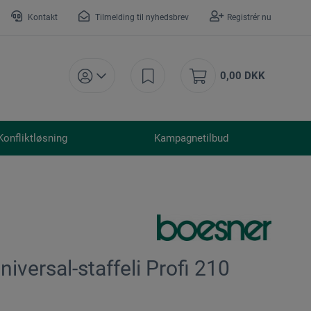
Kontakt
Tilmelding til nyhedsbrev
Registrér nu
0,00 DKK
Konfliktløsning
Kampagnetilbud
niversal-staffeli Profi 210