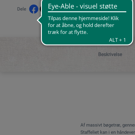
Dele
Beskrivelse
Af massivt bøgetræ, gennem
Staffeliet kan i en håndeve