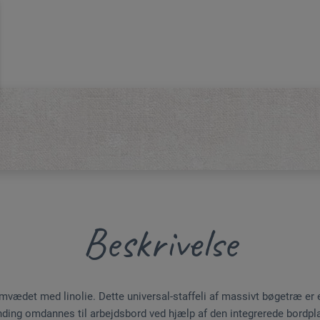
Beskrivelse
vædet med linolie. Dette universal-staffeli af massivt bøgetræ er e
nding omdannes til arbejdsbord ved hjælp af den integrerede bordpla