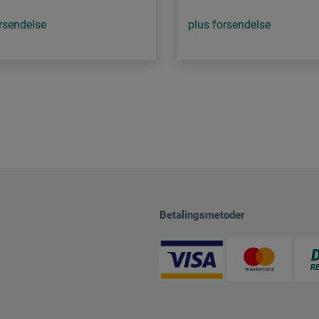
rsendelse
plus forsendelse
Betalingsmetoder