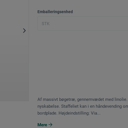
Emballeringsenhed
Af massivt bøgetræ, gennemvædet med linolie. De
nyskabelse. Staffeliet kan i en håndevending o
bordplade. Højdeindstilling: Via...
Mere