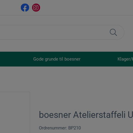
Gode grunde til boesner
Klager/
boesner Atelierstaffeli U
Ordrenummer: BP210