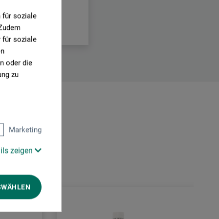
für soziale
. Zudem
für soziale
en
n oder die
ung zu
Marketing
ils zeigen
SWÄHLEN