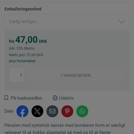
Emballeringsenhed
47,00
fra
DKK
inkl. 25% Moms
Netto pris: 37,60 DKK
plus forsendelse
I
VAREKURVEN
På huskesedlen
Udskriv
Dele
Penslen med syntetisk børste med bomberet form er særligt
velegnet til at trykke slagmetal på med og til at fjerne