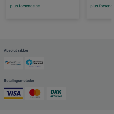
plus forsendelse
plus forsend
Absolut sikker
Betalingsmetoder