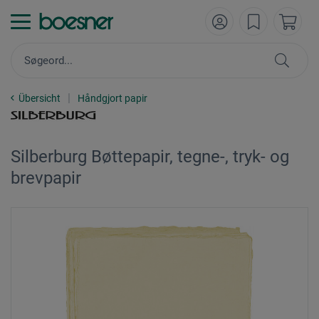
Übersicht
Håndgjort papir
Silberburg Bøttepapir, tegne-, tryk- og
brevpapir