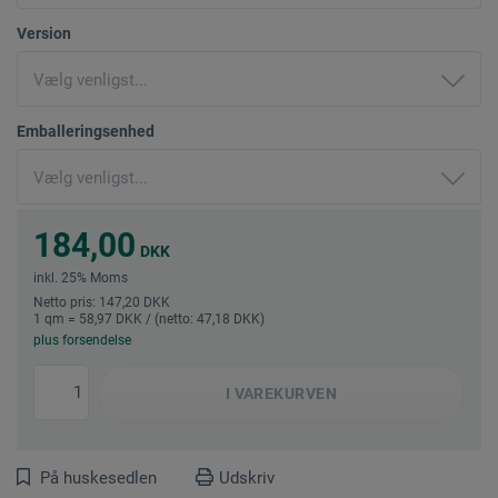
Version
Emballeringsenhed
184,00
DKK
inkl. 25% Moms
Netto pris: 147,20 DKK
1 qm = 58,97 DKK / (netto: 47,18 DKK)
plus forsendelse
I
VAREKURVEN
På huskesedlen
Udskriv