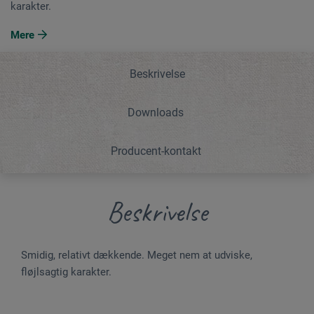
karakter.
Mere
Beskrivelse
Downloads
Producent-kontakt
Beskrivelse
Smidig, relativt dækkende. Meget nem at udviske,
fløjlsagtig karakter.