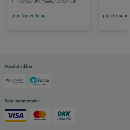
1 l = 1.516,67 DKK / (netto: 1.213,34 DKK)
plus forsendelse
plus forsend
Absolut sikker
Betalingsmetoder