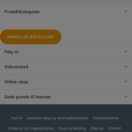
Produktkategorier
ANNULLER BESTILLING
Følg os
Virksomhed
Online-shop
Gode grunde til boesner
Imprint
Generelle salgs-og leveringsbetingelser
Databeskyttelse
Erklæring om tilgængelighed
Fragt og Betaling
Sitemap
Kontakt