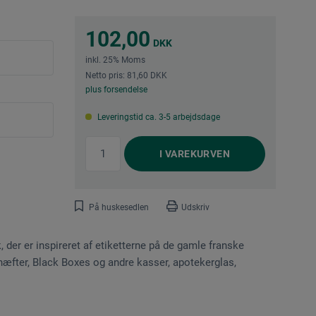
102,00
DKK
inkl. 25% Moms
Netto pris: 81,60 DKK
plus forsendelse
Leveringstid ca. 3-5 arbejdsdage
I
VAREKURVEN
På huskesedlen
Udskriv
der er inspireret af etiketterne på de gamle franske
 hæfter, Black Boxes og andre kasser, apotekerglas,