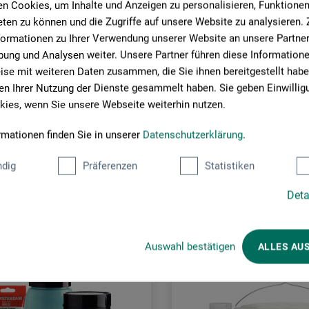
n Cookies, um Inhalte und Anzeigen zu personalisieren, Funktionen 
ten zu können und die Zugriffe auf unsere Website zu analysieren
formationen zu Ihrer Verwendung unserer Website an unsere Partner 
ung und Analysen weiter. Unsere Partner führen diese Information
se mit weiteren Daten zusammen, die Sie ihnen bereitgestellt habe
n Ihrer Nutzung der Dienste gesammelt haben. Sie geben Einwillig
ies, wenn Sie unsere Webseite weiterhin nutzen.
rmationen finden Sie in unserer
Datenschutzerklärung
.
Kunder købte også
dig
Präferenzen
Statistiken
Deta
Auswahl bestätigen
ALLES AU