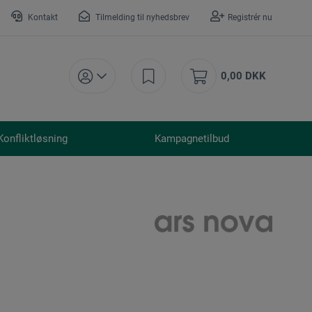
Kontakt
Tilmelding til nyhedsbrev
Registrér nu
0,00 DKK
Konfliktløsning
Kampagnetilbud