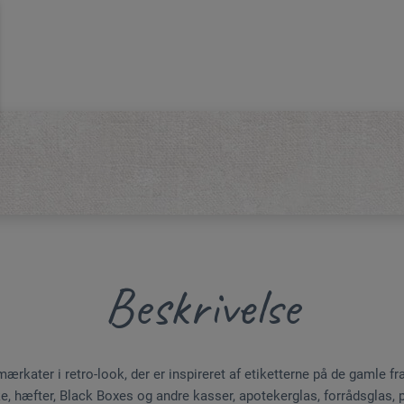
Beskrivelse
kater i retro-look, der er inspireret af etiketterne på de gamle fr
ke, hæfter, Black Boxes og andre kasser, apotekerglas, forrådsglas, 