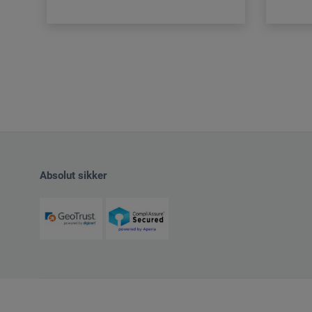
Absolut sikker