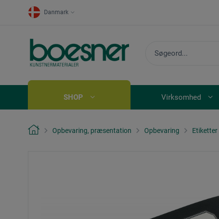
Danmark
SHOP
Virksomhed
Opbevaring, præsentation
Opbevaring
Etiketter