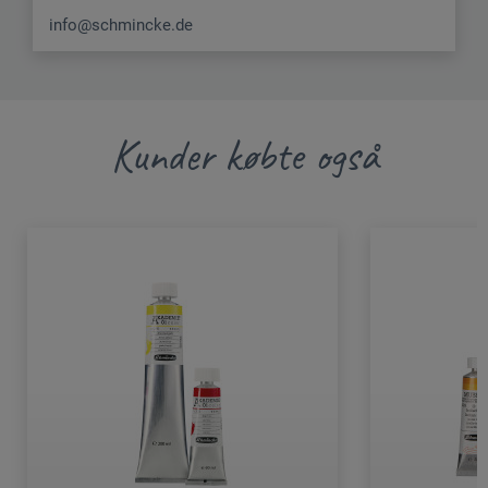
info@schmincke.de
Kunder købte også