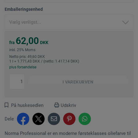
Emballeringsenhed
62,00
fra
DKK
inkl. 25% Moms
Netto pris: 49,60 DKK
1 l = 1.771,43 DKK / (netto: 1.417,14 DKK)
plus forsendelse
I
VAREKURVEN
På huskesedlen
Udskriv
Dele
Norma Professional er en moderne førsteklasses oliefarve til