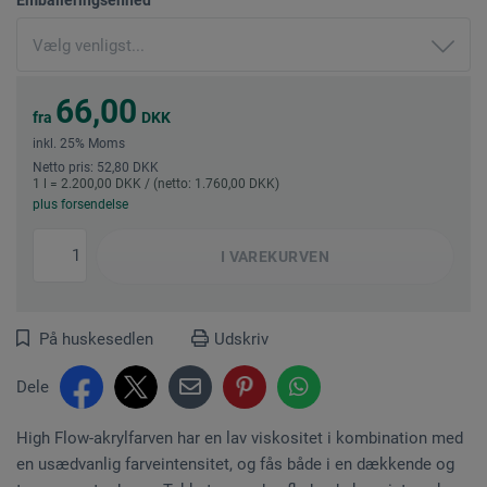
66,00
fra
DKK
inkl. 25% Moms
Netto pris: 52,80 DKK
1 l = 2.200,00 DKK / (netto: 1.760,00 DKK)
plus forsendelse
I
VAREKURVEN
På huskesedlen
Udskriv
Dele
High Flow-akrylfarven har en lav viskositet i kombination med
en usædvanlig farveintensitet, og fås både i en dækkende og