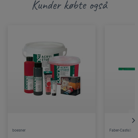
Kunder købte også
boesner
Faber-Castell