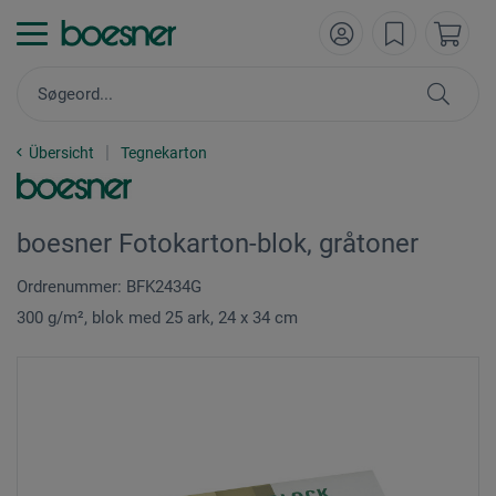
Übersicht
Tegnekarton
boesner Fotokarton-blok, gråtoner
Ordrenummer: BFK2434G
300 g/m², blok med 25 ark, 24 x 34 cm