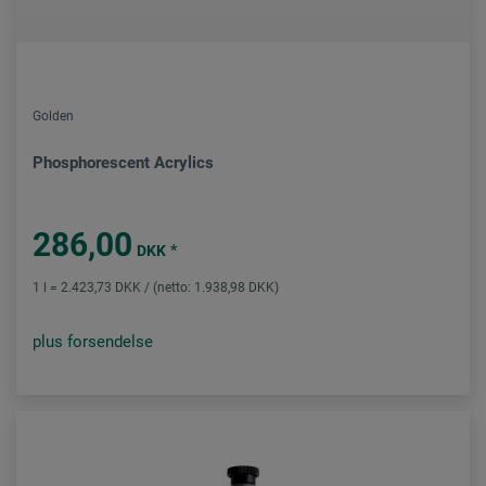
Golden
Phosphorescent Acrylics
286,00
*
DKK
1 l = 2.423,73 DKK / (netto: 1.938,98 DKK)
plus forsendelse