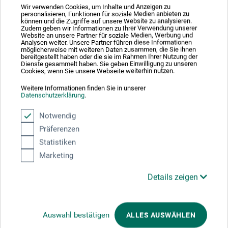
Wir verwenden Cookies, um Inhalte und Anzeigen zu
personalisieren, Funktionen für soziale Medien anbieten zu
84,00
können und die Zugriffe auf unsere Website zu analysieren.
*
fra
DKK
Zudem geben wir Informationen zu Ihrer Verwendung unserer
Website an unsere Partner für soziale Medien, Werbung und
1 l = 1.423,73 DKK / (netto: 1.138,98 DKK)
Analysen weiter. Unsere Partner führen diese Informationen
möglicherweise mit weiteren Daten zusammen, die Sie ihnen
bereitgestellt haben oder die sie im Rahmen Ihrer Nutzung der
Dienste gesammelt haben. Sie geben Einwilligung zu unseren
plus forsendelse
Cookies, wenn Sie unsere Webseite weiterhin nutzen.
Weitere Informationen finden Sie in unserer
Datenschutzerklärung
.
Notwendig
Präferenzen
Statistiken
Marketing
Details zeigen
Auswahl bestätigen
ALLES AUSWÄHLEN