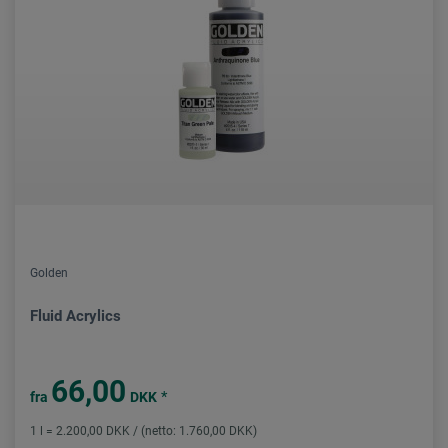
Golden
Fluid Acrylics
66,00
*
fra
DKK
1 l = 2.200,00 DKK / (netto: 1.760,00 DKK)