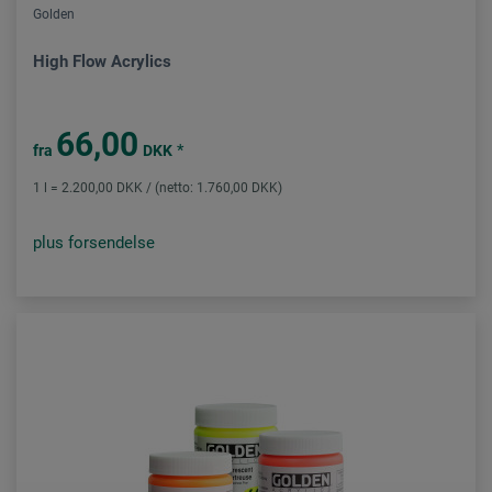
Golden
High Flow Acrylics
66,00
*
fra
DKK
1 l = 2.200,00 DKK / (netto: 1.760,00 DKK)
plus forsendelse