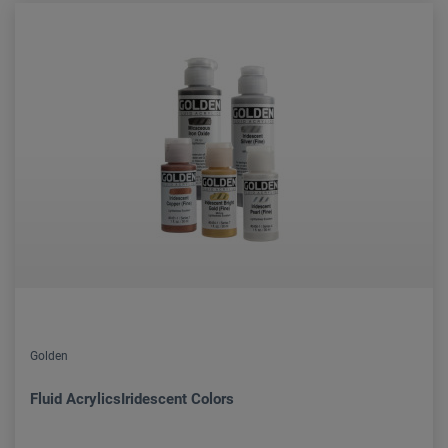
Golden
Fluid AcrylicsIridescent Colors