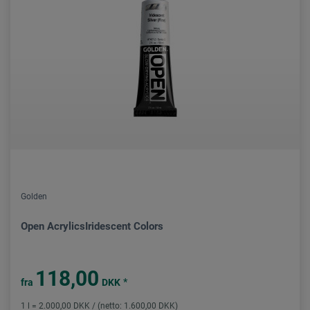
Golden
Open AcrylicsIridescent Colors
118,00
*
fra
DKK
1 l = 2.000,00 DKK / (netto: 1.600,00 DKK)