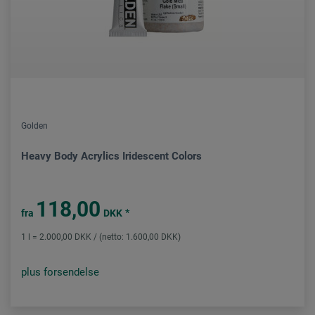
Golden
Heavy Body Acrylics Iridescent Colors
118,00
*
fra
DKK
1 l = 2.000,00 DKK / (netto: 1.600,00 DKK)
plus forsendelse