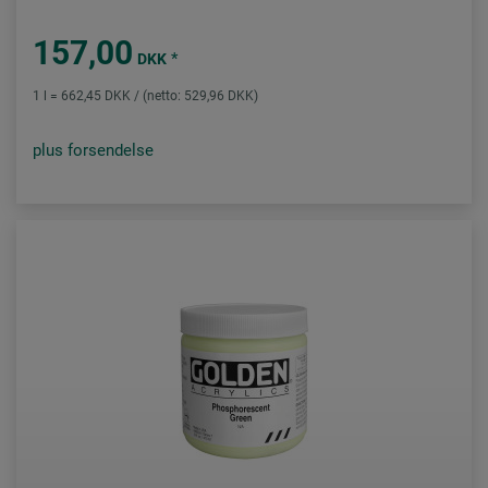
157,00
*
DKK
1 l = 662,45 DKK / (netto: 529,96 DKK)
plus forsendelse