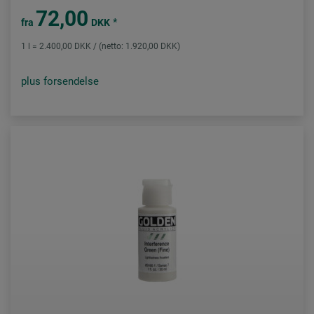
72,00
*
fra
DKK
1 l = 2.400,00 DKK / (netto: 1.920,00 DKK)
plus forsendelse