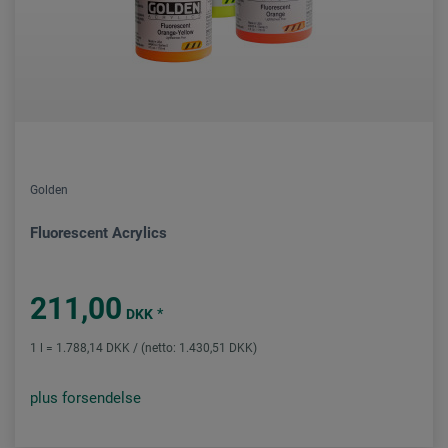
Golden
Fluorescent Acrylics
211,00
*
DKK
1 l = 1.788,14 DKK / (netto: 1.430,51 DKK)
plus forsendelse