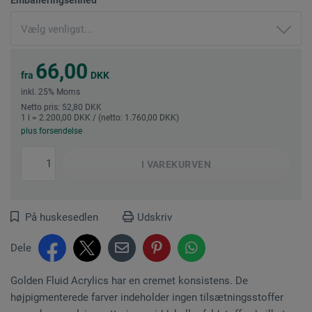
66,00
fra
DKK
inkl. 25% Moms
Netto pris: 52,80 DKK
1 l = 2.200,00 DKK / (netto: 1.760,00 DKK)
plus forsendelse
I
VAREKURVEN
På huskesedlen
Udskriv
Dele
Golden Fluid Acrylics har en cremet konsistens. De
højpigmenterede farver indeholder ingen tilsætningsstoffer