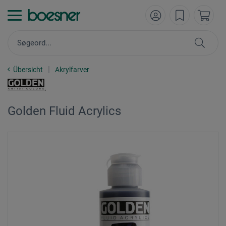
Übersicht
Akrylfarver
Golden Fluid Acrylics