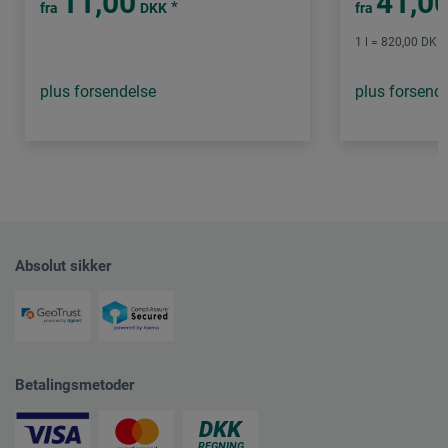
11,00
41,0
*
fra
DKK
fra
1 l = 820,00 DKK 
plus forsendelse
plus forsend
Absolut sikker
Betalingsmetoder