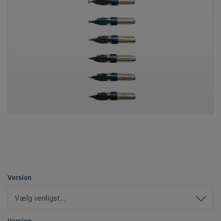
Version
Version