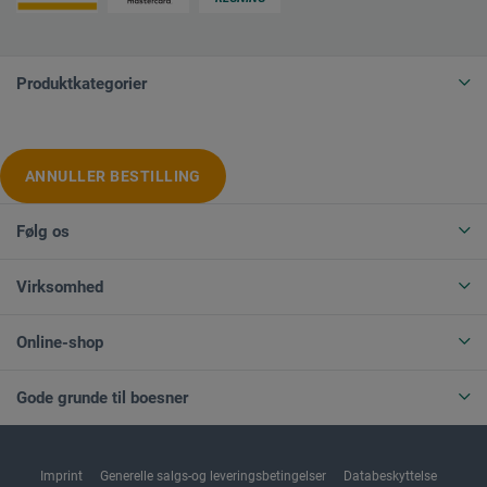
Produktkategorier
ANNULLER BESTILLING
Følg os
Virksomhed
Online-shop
Gode grunde til boesner
Imprint
Generelle salgs-og leveringsbetingelser
Databeskyttelse