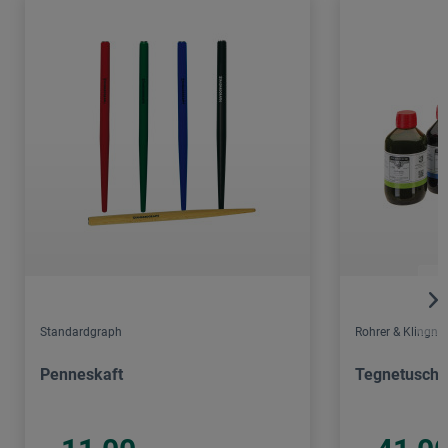
Standardgraph
Rohrer & Klingner
Penneskaft
Tegnetusch