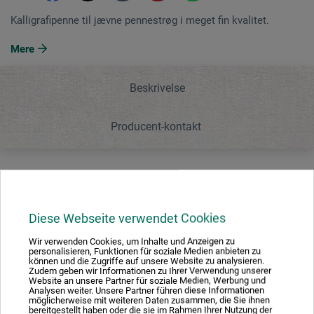
Kalligrafipenne til jævne pennestrøg i meget fin kvalitet.
Mere
Beskrivelse
Producent-kontakt
Beskrivelse
Diese Webseite verwendet Cookies
Kalligrafipenne til jævne pennestrøg i meget fin kvalitet.
Wir verwenden Cookies, um Inhalte und Anzeigen zu
personalisieren, Funktionen für soziale Medien anbieten zu
können und die Zugriffe auf unsere Website zu analysieren.
Zudem geben wir Informationen zu Ihrer Verwendung unserer
Website an unsere Partner für soziale Medien, Werbung und
Analysen weiter. Unsere Partner führen diese Informationen
möglicherweise mit weiteren Daten zusammen, die Sie ihnen
Producent-kontakt
bereitgestellt haben oder die sie im Rahmen Ihrer Nutzung der