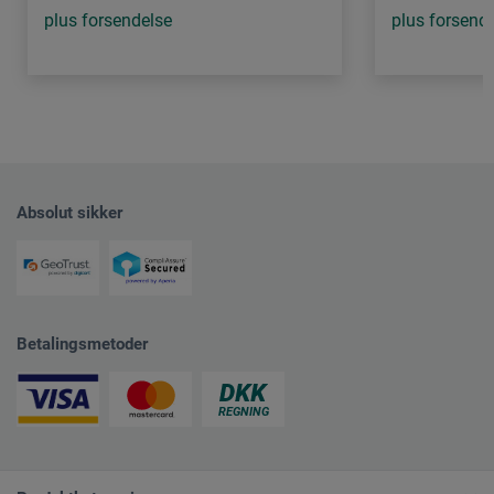
plus forsendelse
plus forsend
Absolut sikker
Betalingsmetoder