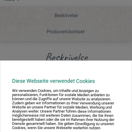
Beskrivelse
Producent-kontakt
Beskrivelse
Ekstra fin pen til at tegne og lave skitser med.
Diese Webseite verwendet Cookies
Wir verwenden Cookies, um Inhalte und Anzeigen zu
personalisieren, Funktionen für soziale Medien anbieten zu
können und die Zugriffe auf unsere Website zu analysieren.
Zudem geben wir Informationen zu Ihrer Verwendung unserer
Producent-kontakt
Website an unsere Partner für soziale Medien, Werbung und
Analysen weiter. Unsere Partner führen diese Informationen
möglicherweise mit weiteren Daten zusammen, die Sie ihnen
bereitgestellt haben oder die sie im Rahmen Ihrer Nutzung der
Dienste gesammelt haben. Sie geben Einwilligung zu unseren
Her finder du producentens kontaktoplysninger for dette
Cookies, wenn Sie unsere Webseite weiterhin nutzen.
produkt.