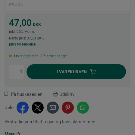
47,00
DKK
inkl. 25% Moms
Netto pris: 37,60 DKK
plus forsendelse
Leveringstid ca. 3-5 arbejdsdage
I
VAREKURVEN
På huskesedlen
Udskriv
Dele
Ekstra fin pen til at tegne og lave skitser med.
Mere