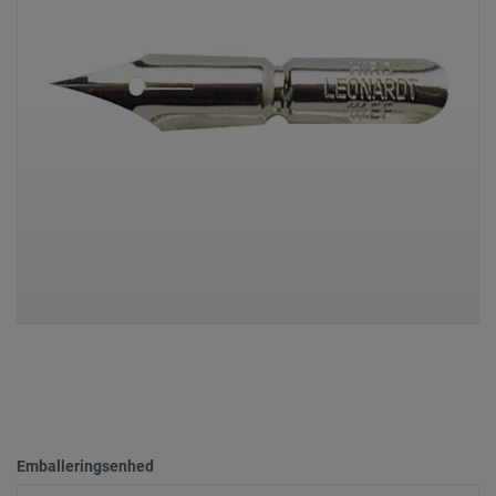
Emballeringsenhed