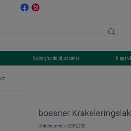
Gode grunde til boesner
Klager/
ver
boesner Krakeleringslak
Ordrenummer: GCKL250