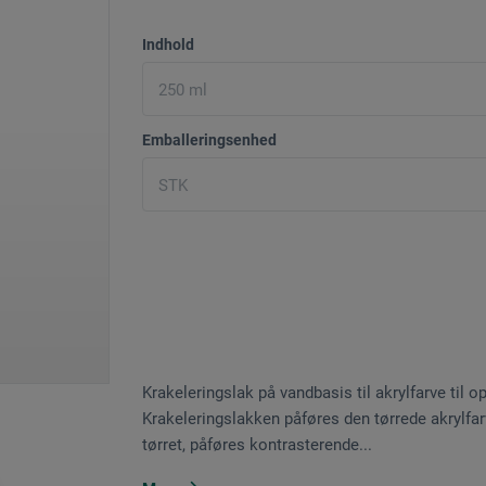
Indhold
Emballeringsenhed
Krakeleringslak på vandbasis til akrylfarve til
Krakeleringslakken påføres den tørrede akrylfarv
tørret, påføres kontrasterende...