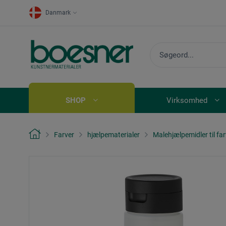
Danmark
SHOP
Virksomhed
Farver
hjælpematerialer
Malehjælpemidler til far