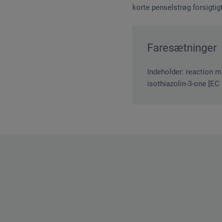
korte penselstrøg forsigtigt
Faresætninger
Indeholder: reaction m
isothiazolin-3-one [EC 