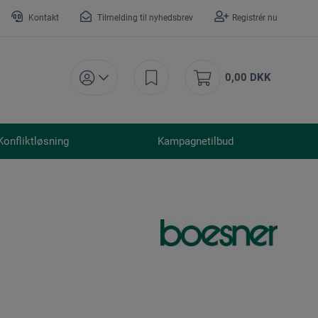
Kontakt
Tilmelding til nyhedsbrev
Registrér nu
0,00 DKK
Konfliktløsning
Kampagnetilbud