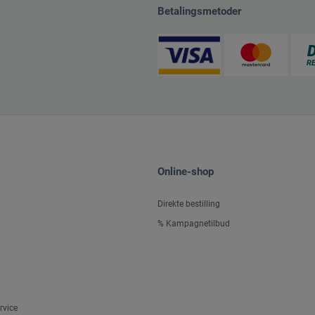
Betalingsmetoder
Online-shop
Direkte bestilling
% Kampagnetilbud
rvice