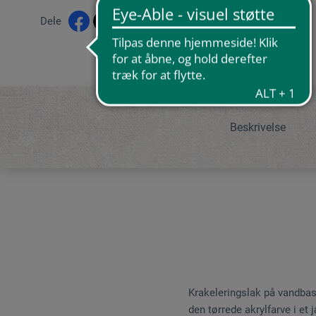
Dele
Beskrivelse
Krakeleringslak på vandbasi
den tørrede akrylfarve i et