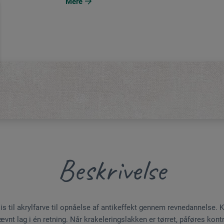
Mere
Beskrivelse
s til akrylfarve til opnåelse af antikeffekt gennem revnedannelse. 
 jævnt lag i én retning. Når krakeleringslakken er tørret, påføres ko