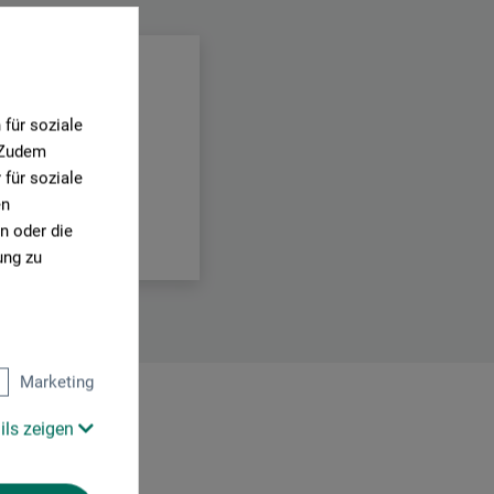
für soziale
. Zudem
für soziale
en
n oder die
ung zu
Marketing
ils zeigen