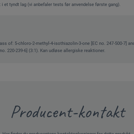
 i et tyndt lag (vi anbefaler tests før anvendelse første gang).
ass of: 5-chloro-2-methyl-4-isothiazolin-3-one [EC no. 247-500-7] an
no. 220-239-6] (3:1). Kan udløse allergiske reaktioner.
Producent-kontakt