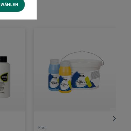
SWÄHLEN
Kreul