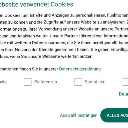
ebseite verwendet Cookies
n Cookies, um Inhalte und Anzeigen zu personalisieren, Funktionen 
ten zu können und die Zugriffe auf unsere Website zu analysieren
formationen zu Ihrer Verwendung unserer Website an unsere Partner 
ung und Analysen weiter. Unsere Partner führen diese Information
se mit weiteren Daten zusammen, die Sie ihnen bereitgestellt habe
n Ihrer Nutzung der Dienste gesammelt haben. Sie geben Einwillig
ies, wenn Sie unsere Webseite weiterhin nutzen.
rmationen finden Sie in unserer
Datenschutzerklärung
.
dig
Präferenzen
Statistiken
Kunder købte også
Deta
Auswahl bestätigen
ALLES AU