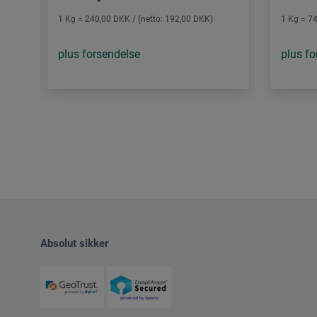
1 Kg = 240,00 DKK / (netto: 192,00 DKK)
1 Kg = 74
plus forsendelse
plus fo
Absolut sikker