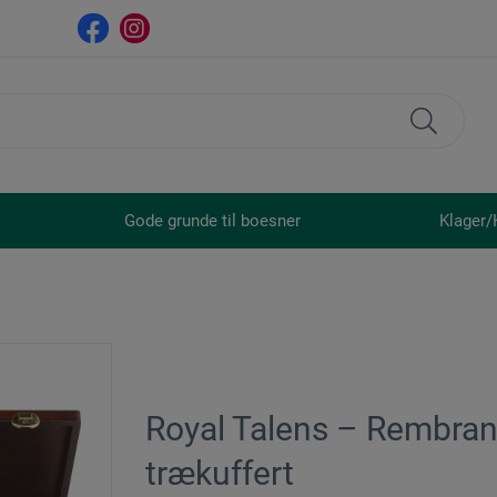
Gode grunde til boesner
Klager/
Royal Talens – Rembrand
trækuffert