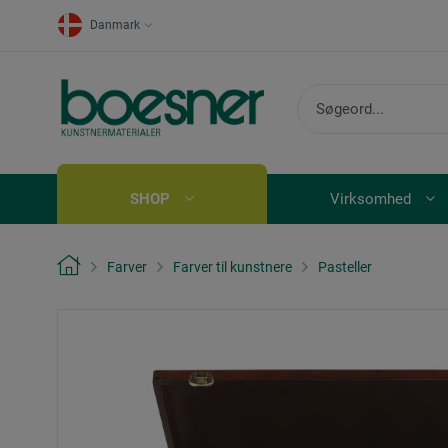
Danmark
SHOP
Virksomhed
Farver
Farver til kunstnere
Pasteller