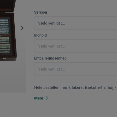
Version
Indhold
Emballeringsenhed
Hele pasteller i mørk lakeret trækuffert af høj kv
Mere