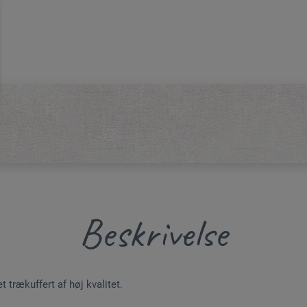
Beskrivelse
t trækuffert af høj kvalitet.