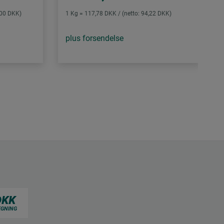
,00 DKK)
1 Kg = 117,78 DKK / (netto: 94,22 DKK)
plus forsendelse