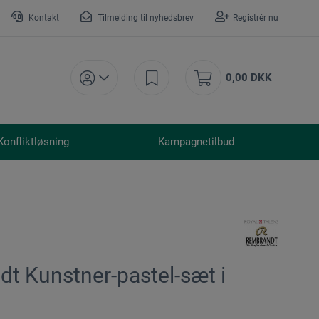
Kontakt
Tilmelding til nyhedsbrev
Registrér nu
0,00 DKK
Konfliktløsning
Kampagnetilbud
t Kunstner-pastel-sæt i