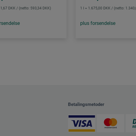
1,67 DKK / (netto: 593,34 DKK)
1 l = 1.675,00 DKK / (netto: 1.340
rsendelse
plus forsendelse
Betalingsmetoder