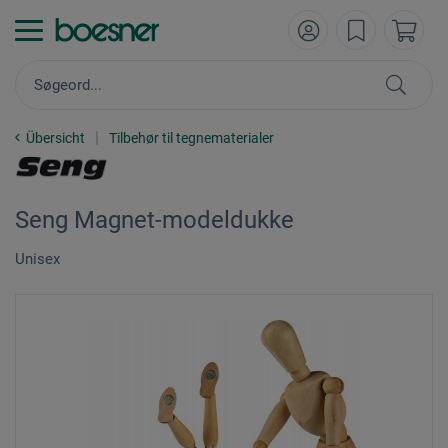
Übersicht
Tilbehør til tegnematerialer
Seng Magnet-modeldukke
Unisex