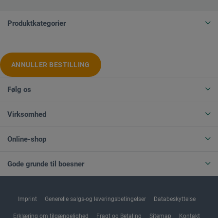
Produktkategorier
ANNULLER BESTILLING
Følg os
Virksomhed
Online-shop
Gode grunde til boesner
Imprint
Generelle salgs-og leveringsbetingelser
Databeskyttelse
Erklæring om tilgængelighed
Fragt og Betaling
Sitemap
Kontakt