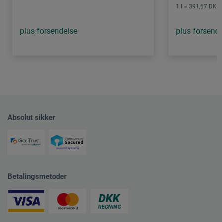
1 l = 391,67 DKK 
plus forsendelse
plus forsend
Absolut sikker
Betalingsmetoder