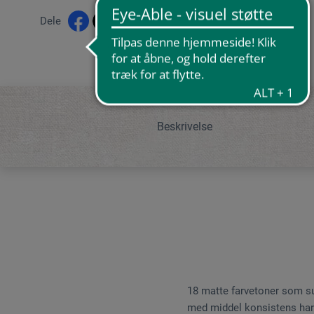
Dele
Beskrivelse
18 matte farvetoner som su
med middel konsistens har