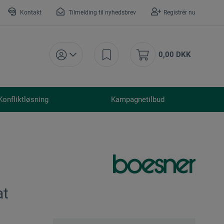
Kontakt
Tilmelding til nyhedsbrev
Registrér nu
0,00 DKK
Konfliktløsning
Kampagnetilbud
at