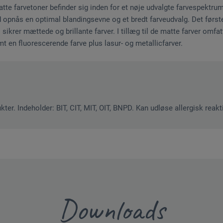
tte farvetoner befinder sig inden for et nøje udvalgte farvespektr
 opnås en optimal blandingsevne og et bredt farveudvalg. Det først
sikrer mættede og brillante farver. I tillæg til de matte farver omfa
t en fluorescerende farve plus lasur- og metallicfarver.
ter. Indeholder: BIT, CIT, MIT, OIT, BNPD. Kan udløse allergisk reakt
Downloads