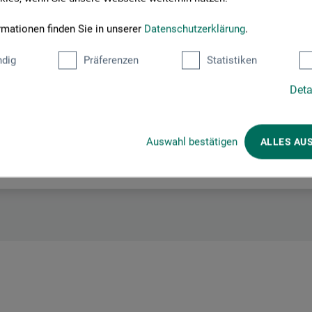
rmationen finden Sie in unserer
Datenschutzerklärung
.
Her finder du producentens kontaktoplysninger for dette produkt.
dig
Präferenzen
Statistiken
Deta
 + innovations
Auswahl bestätigen
ALLES AU