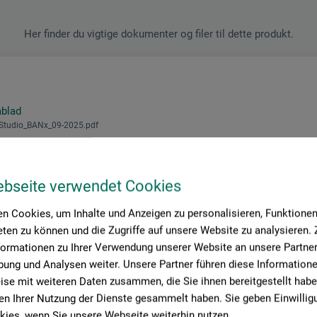
Her finder du vigtige dokumenter og filer til dette produkt.
ablad
-Studio_BANx_09-2025.pdf
ebseite verwendet Cookies
n Cookies, um Inhalte und Anzeigen zu personalisieren, Funktionen 
ten zu können und die Zugriffe auf unsere Website zu analysieren
formationen zu Ihrer Verwendung unserer Website an unsere Partner 
ung und Analysen weiter. Unsere Partner führen diese Information
se mit weiteren Daten zusammen, die Sie ihnen bereitgestellt habe
Producent-kontakt
n Ihrer Nutzung der Dienste gesammelt haben. Sie geben Einwillig
ies, wenn Sie unsere Webseite weiterhin nutzen.