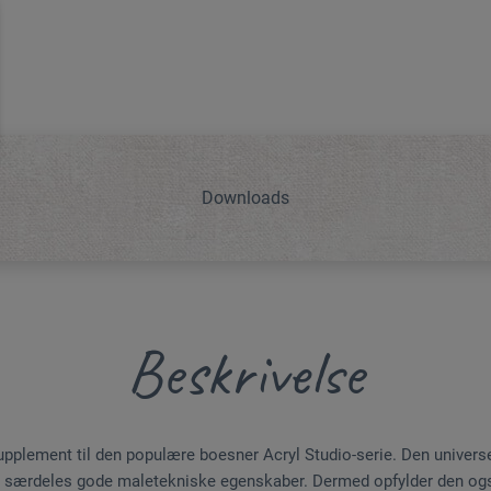
Downloads
Beskrivelse
pplement til den populære boesner Acryl Studio-serie. Den universe
 særdeles gode maletekniske egenskaber. Dermed opfylder den også