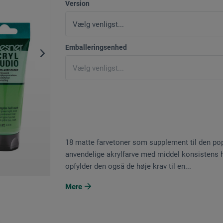
Version
Emballeringsenhed
18 matte farvetoner som supplement til den pop
anvendelige akrylfarve med middel konsistens
opfylder den også de høje krav til en...
Mere