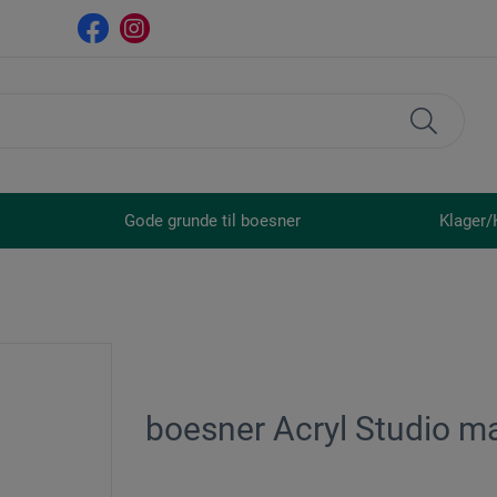
Gode grunde til boesner
Klager/
boesner Acryl Studio m