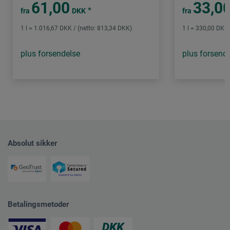
61,00
33,0
*
fra
DKK
fra
1 l = 1.016,67 DKK / (netto: 813,34 DKK)
1 l = 330,00 DKK 
plus forsendelse
plus forsend
Absolut sikker
Betalingsmetoder