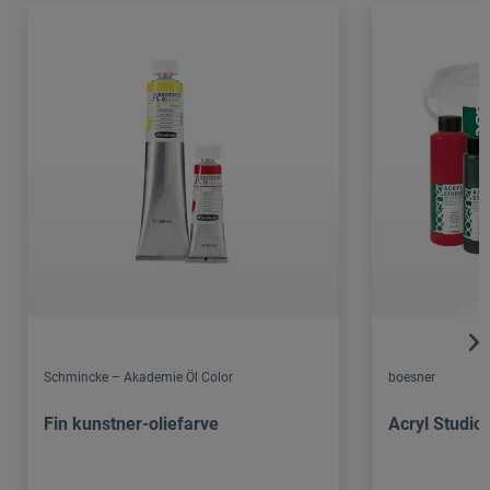
Schmincke – Akademie Öl Color
boesner
Fin kunstner-oliefarve
Acryl Studio