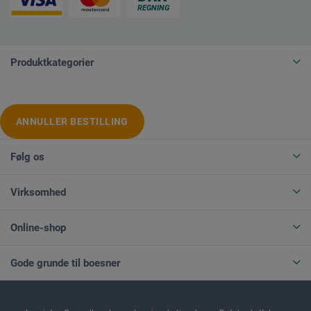
Produktkategorier
ANNULLER BESTILLING
Følg os
Virksomhed
Online-shop
Gode grunde til boesner