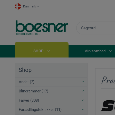
Danmark
SHOP
Virksomhed
Shop
Pro
Andet (2)
Blindrammer (17)
Farver (308)
Forædlingsteknikker (11)