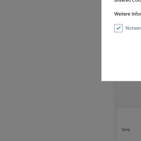
unseren Cook
Weitere Info
Notwen
Seng