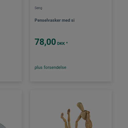
Seng
Penselvasker med si
78,00
*
DKK
plus forsendelse