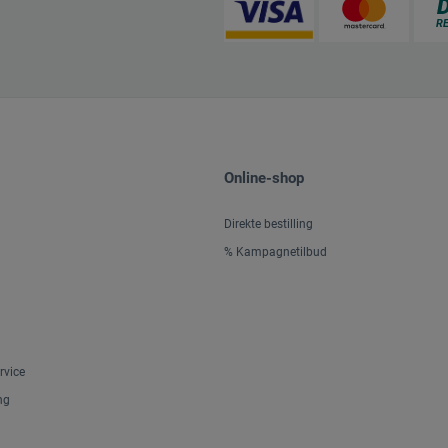
Online-shop
Direkte bestilling
% Kampagnetilbud
rvice
ng