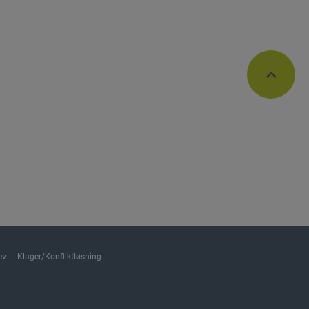
ev
Klager/Konfliktløsning