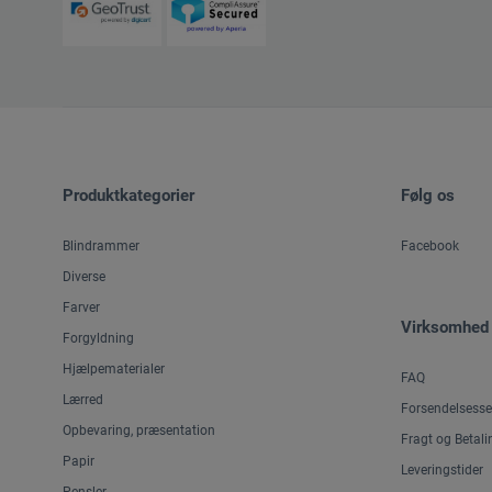
Produktkategorier
Følg os
Blindrammer
Facebook
Diverse
Farver
Virksomhed
Forgyldning
Hjælpematerialer
FAQ
Lærred
Forsendelsesse
Opbevaring, præsentation
Fragt og Betali
Papir
Leveringstider
Pensler