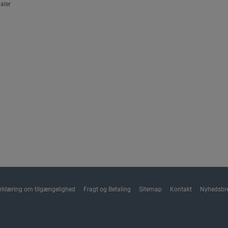
aler
rklæring om tilgængelighed
Fragt og Betaling
Sitemap
Kontakt
Nyhedsbr