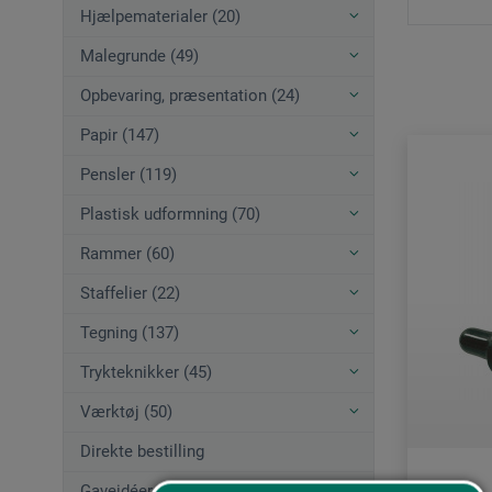
Hjælpematerialer (20)
Malegrunde (49)
Opbevaring, præsentation (24)
Papir (147)
Pensler (119)
Plastisk udformning (70)
Rammer (60)
Staffelier (22)
Tegning (137)
Trykteknikker (45)
Værktøj (50)
Direkte bestilling
Gaveidéer (12)