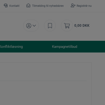
Kontakt
Tilmelding til nyhedsbrev
Registrér nu
0,00 DKK
Konfliktløsning
Kampagnetilbud