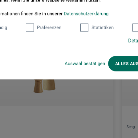
ies, wenn Sie unsere Webseite weiterhin nutzen.
rmationen finden Sie in unserer
Datenschutzerklärung
.
dig
Präferenzen
Statistiken
Deta
Auswahl bestätigen
ALLES AU
Seng