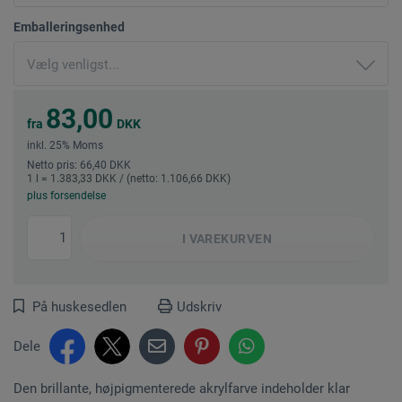
Emballeringsenhed
83,00
fra
DKK
inkl. 25% Moms
Netto pris: 66,40 DKK
1 l = 1.383,33 DKK / (netto: 1.106,66 DKK)
plus forsendelse
I
VAREKURVEN
På huskesedlen
Udskriv
Dele
Den brillante, højpigmenterede akrylfarve indeholder klar