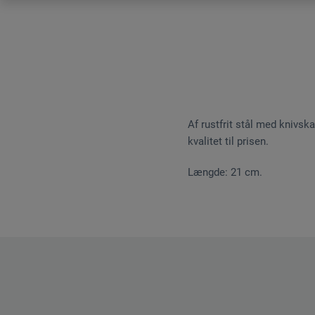
Af rustfrit stål med knivsk
kvalitet til prisen.
Længde: 21 cm.