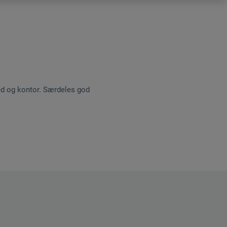
sted og kontor. Særdeles god