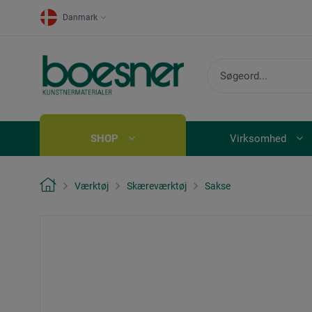
Danmark
SHOP
Virksomhed
Værktøj
Skæreværktøj
Sakse