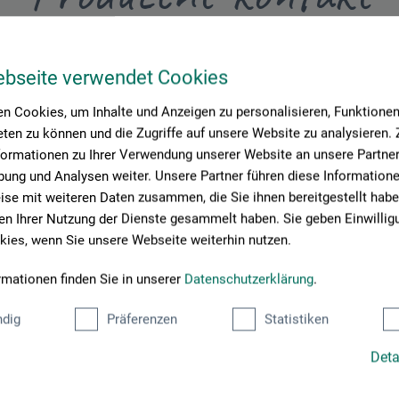
Her finder du producentens kontaktoplysninger for dette produkt.
ebseite verwendet Cookies
n Cookies, um Inhalte und Anzeigen zu personalisieren, Funktionen 
ten zu können und die Zugriffe auf unsere Website zu analysieren
3
formationen zu Ihrer Verwendung unserer Website an unsere Partner 
ung und Analysen weiter. Unsere Partner führen diese Information
se mit weiteren Daten zusammen, die Sie ihnen bereitgestellt habe
n Ihrer Nutzung der Dienste gesammelt haben. Sie geben Einwillig
ies, wenn Sie unsere Webseite weiterhin nutzen.
rmationen finden Sie in unserer
Datenschutzerklärung
.
dig
Präferenzen
Statistiken
Deta