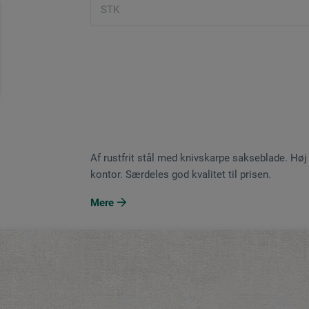
Af rustfrit stål med knivskarpe sakseblade. Høj s
kontor. Særdeles god kvalitet til prisen.
Mere