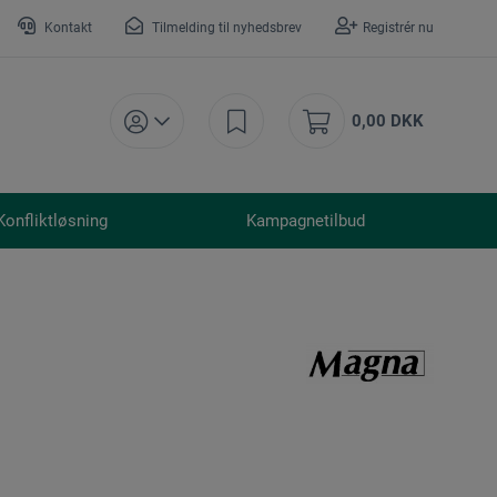
Kontakt
Tilmelding til nyhedsbrev
Registrér nu
0,00 DKK
Konfliktløsning
Kampagnetilbud