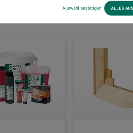
Kunder købte også
Auswahl bestätigen
ALLES AU