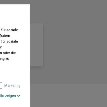
für soziale
. Zudem
für soziale
en
n oder die
ung zu
Marketing
ils zeigen