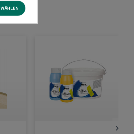
SWÄHLEN