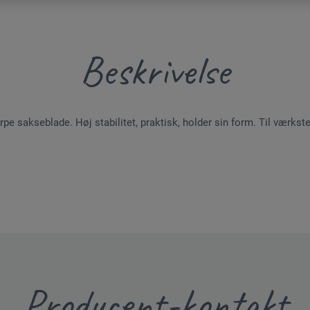
Beskrivelse
arpe sakseblade. Høj stabilitet, praktisk, holder sin form. Til værk
Producent-kontakt