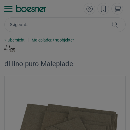
Übersicht
Maleplader, træobjekter
di lino puro Maleplade