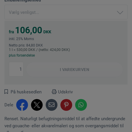
106,00
fra
DKK
inkl. 25% Moms
Netto pris: 84,80 DKK
1 l = 530,00 DKK / (netto: 424,00 DKK)
plus forsendelse
I
VAREKURVEN
På huskesedlen
Udskriv
Dele
Renset. Naturligt befugtningsmiddel til at affedte undergrunde
ved gouache- eller akvarelmaleri og som overgangsmiddel til