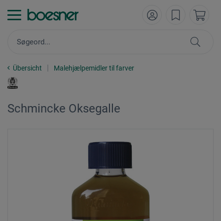
Übersicht
Malehjælpemidler til farver
Schmincke Oksegalle