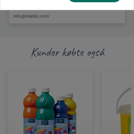
DEUTSCHLAND
info@stabilo.com
Kunder købte også