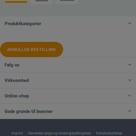
Produktkategorier
ANNULLER BESTILLING
Følg os
Virksomhed
Online-shop
Gode grunde til boesner
Imprint
Generelle salgs-og leveringsbetingelser
Databeskyttelse