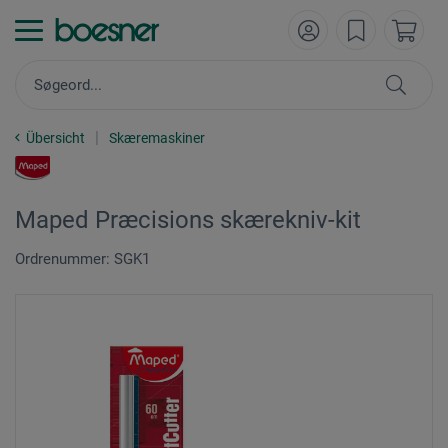
Übersicht
Skæremaskiner
Maped Præcisions skærekniv-kit
Ordrenummer: SGK1