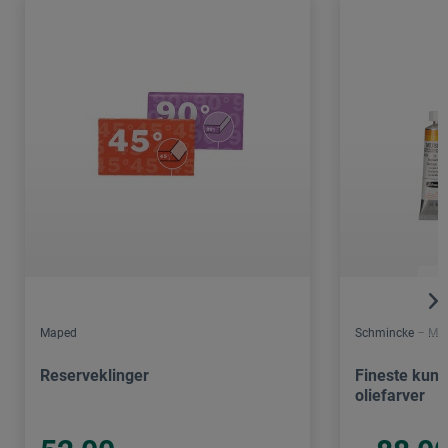
Maped
Schmincke – Mus
Reserveklinger
Fineste kuns
oliefarver