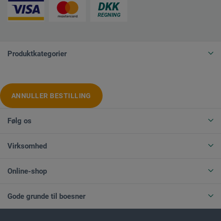
Produktkategorier
ANNULLER BESTILLING
Følg os
Virksomhed
Online-shop
Gode grunde til boesner