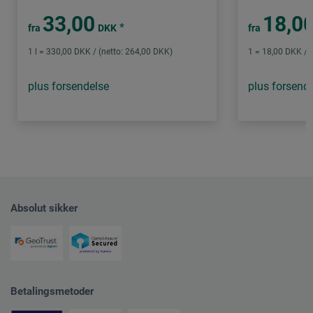
33,00
18,0
*
fra
DKK
fra
1 l = 330,00 DKK / (netto: 264,00 DKK)
1 = 18,00 DKK / 
plus forsendelse
plus forsend
Absolut sikker
Betalingsmetoder