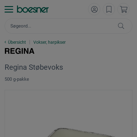
Übersicht
Vokser, harpikser
Regina Støbevoks
500 g-pakke