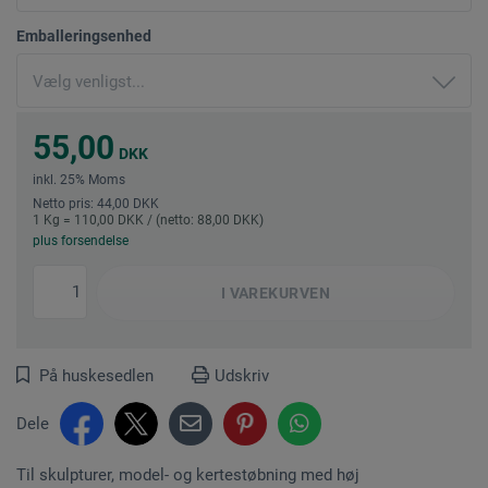
Emballeringsenhed
55,00
DKK
inkl. 25% Moms
Netto pris: 44,00 DKK
1 Kg = 110,00 DKK / (netto: 88,00 DKK)
plus forsendelse
I
VAREKURVEN
På huskesedlen
Udskriv
Dele
Til skulpturer, model- og kertestøbning med høj