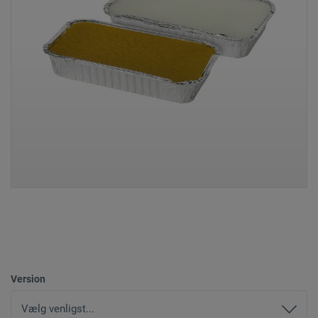
Version