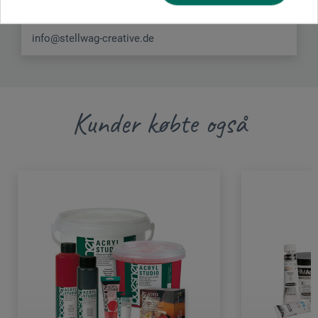
DEUTSCHLAND
info@stellwag-creative.de
Kunder købte også