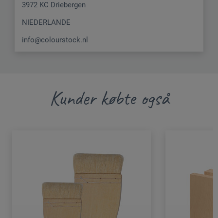
3972 KC Driebergen
NIEDERLANDE
info@colourstock.nl
Kunder købte også