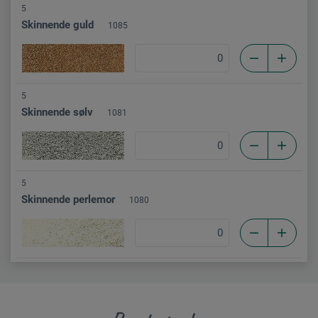
5
Skinnende guld
1085
5
Skinnende sølv
1081
5
Skinnende perlemor
1080