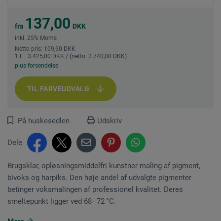
137,00
fra
DKK
inkl. 25% Moms
Netto pris: 109,60 DKK
1 l = 3.425,00 DKK / (netto: 2.740,00 DKK)
plus forsendelse
TIL FARVEUDVALG
På huskesedlen
Udskriv
Dele
Brugsklar, opløsningsmiddelfri kunstner-maling af pigment,
bivoks og harpiks. Den høje andel af udvalgte pigmenter
betinger voksmalingen af professionel kvalitet. Deres
smeltepunkt ligger ved 68–72 °C.