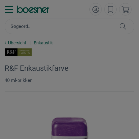
Übersicht
Enkaustik
R&F Enkaustikfarve
40 ml-brikker