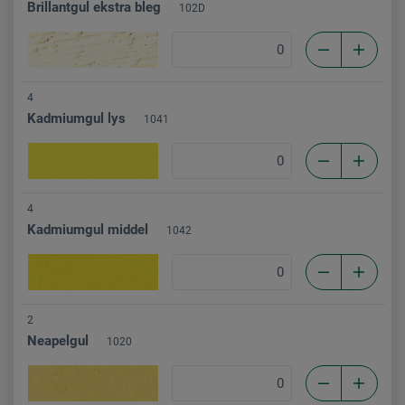
Brillantgul ekstra bleg
102D
4
Kadmiumgul lys
1041
4
Kadmiumgul middel
1042
2
Neapelgul
1020