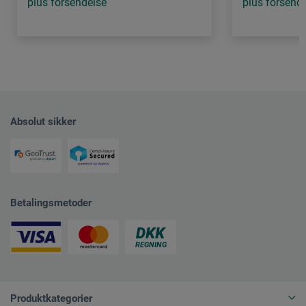
plus forsendelse
plus forsend
Absolut sikker
Betalingsmetoder
Produktkategorier