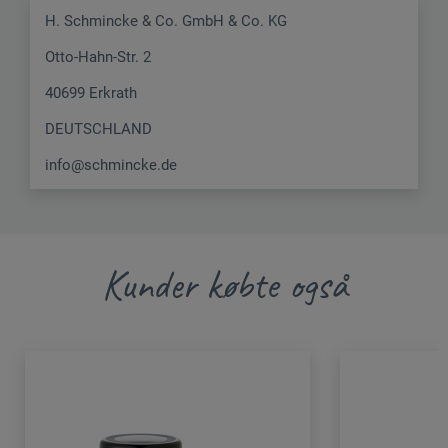
H. Schmincke & Co. GmbH & Co. KG
Otto-Hahn-Str. 2
40699 Erkrath
DEUTSCHLAND
info@schmincke.de
Kunder købte også