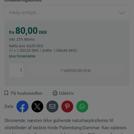
80,00
fra
DKK
inkl. 25% Moms
Netto pris: 64,00 DKK
1 l = 1.333,33 DKK / (netto: 1.066,66 DKK)
plus forsendelse
I
VAREKURVEN
På huskesedlen
Udskriv
Dele
Skinnende, næsten ikke gulnende naturharpiksfernis til
oliebilleder af bedste hvide Palembang-Dammar. Kan opløses