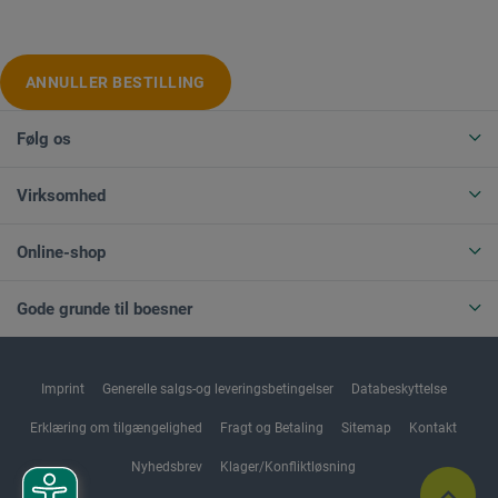
ANNULLER BESTILLING
Følg os
Virksomhed
Online-shop
Gode grunde til boesner
Imprint
Generelle salgs-og leveringsbetingelser
Databeskyttelse
Erklæring om tilgængelighed
Fragt og Betaling
Sitemap
Kontakt
Nyhedsbrev
Klager/Konfliktløsning