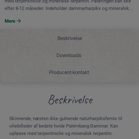
med terpentinolie og mineralsk terpentin. Påføringen kan ske
efter 8-12 måneder. Indeholder dammarharpiks og mineralsk...
Mere
Beskrivelse
Downloads
Producent-kontakt
Beskrivelse
Skinnende, næsten ikke gulnende naturharpiksfernis til
oliebilleder af bedste hvide Palembang-Dammar. Kan
opløses med terpentinolie og mineralsk terpentin.