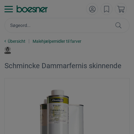
Übersicht
Malehjælpemidler til farver
Schmincke Dammarfernis skinnende