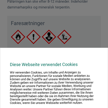
Påføringen kan ske efter 8-12 måneder. Indeholder
dammarharpiks og mineralsk terpentin.
Faresætninger
Fare! Brandfarlig væske og damp. Kan være livsfarligt,
hvis det indtages og kommer i luftvejene. Kan
Diese Webseite verwendet Cookies
forårsage irritation af luftvejene. Kan forårsage
sløvhed eller svimmelhed. Giftig for vandlevende
Wir verwenden Cookies, um Inhalte und Anzeigen zu
personalisieren, Funktionen für soziale Medien anbieten zu
organismer, med langvarige virkninger. Gentagen
können und die Zugriffe auf unsere Website zu analysieren.
kontakt kan give tør eller revnet hud.
Zudem geben wir Informationen zu Ihrer Verwendung unserer
Website an unsere Partner für soziale Medien, Werbung und
Analysen weiter. Unsere Partner führen diese Informationen
möglicherweise mit weiteren Daten zusammen, die Sie ihnen
bereitgestellt haben oder die sie im Rahmen Ihrer Nutzung der
Dienste gesammelt haben. Sie geben Einwilligung zu unseren
Cookies, wenn Sie unsere Webseite weiterhin nutzen.