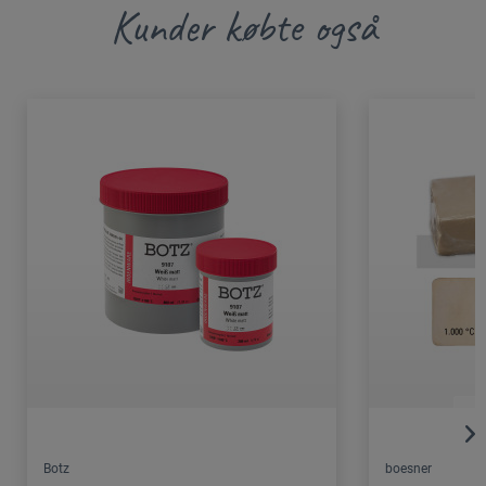
Kunder købte også
Botz
boesner