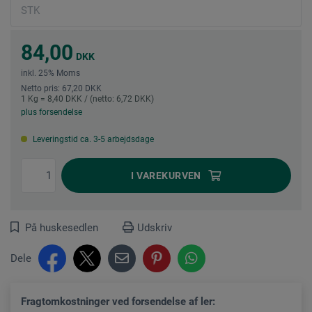
84,00
DKK
inkl. 25% Moms
Netto pris: 67,20 DKK
1 Kg = 8,40 DKK / (netto: 6,72 DKK)
plus forsendelse
Leveringstid ca. 3-5 arbejdsdage
I
VAREKURVEN
På huskesedlen
Udskriv
Dele
Fragtomkostninger ved forsendelse af ler: