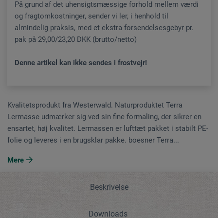
På grund af det uhensigtsmæssige forhold mellem værdi
og fragtomkostninger, sender vi ler, i henhold til
almindelig praksis, med et ekstra forsendelsesgebyr pr.
pak på 29,00/23,20 DKK (brutto/netto)
Denne artikel kan ikke sendes i frostvejr!
Kvalitetsprodukt fra Westerwald. Naturproduktet Terra
Lermasse udmærker sig ved sin fine formaling, der sikrer en
ensartet, høj kvalitet. Lermassen er lufttæt pakket i stabilt PE-
folie og leveres i en brugsklar pakke. boesner Terra...
Mere
Beskrivelse
Downloads