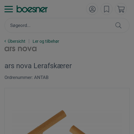
Übersicht
Ler og tilbehør
ars nova Lerafskærer
Ordrenummer: ANTAB