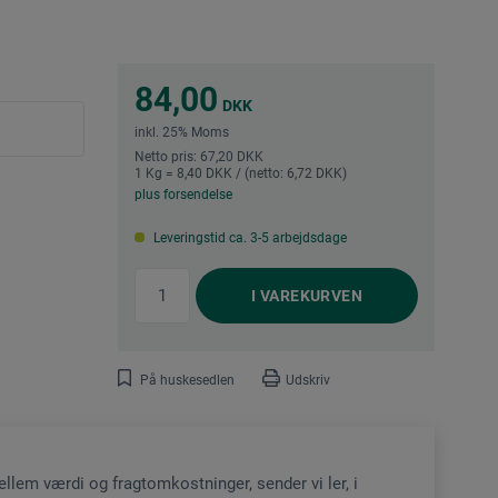
84,00
DKK
inkl. 25% Moms
Netto pris: 67,20 DKK
1 Kg = 8,40 DKK / (netto: 6,72 DKK)
plus forsendelse
Leveringstid ca. 3-5 arbejdsdage
I
VAREKURVEN
På huskesedlen
Udskriv
lem værdi og fragtomkostninger, sender vi ler, i