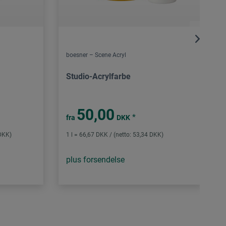
boesner – Scene Acryl
Studio-Acrylfarbe
50,00
*
fra
DKK
 DKK)
1 l = 66,67 DKK / (netto: 53,34 DKK)
plus forsendelse