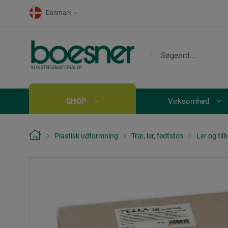
Danmark
SHOP
Virksomhed
Plastisk udformning
Træ, ler, fedtsten
Ler og til