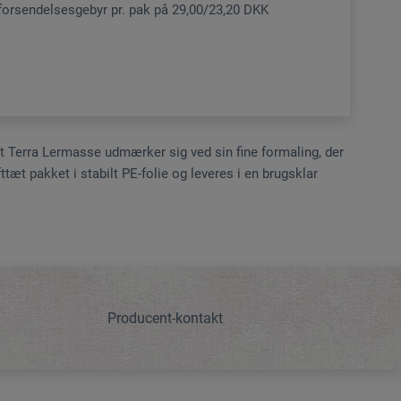
 forsendelsesgebyr pr. pak på 29,00/23,20 DKK
t Terra Lermasse udmærker sig ved sin fine formaling, der
ttæt pakket i stabilt PE-folie og leveres i en brugsklar
Producent-kontakt