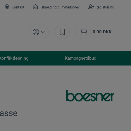
Kontakt
Tilmelding til nyhedsbrev
Registrér nu
0,00 DKK
Konfliktløsning
Kampagnetilbud
masse