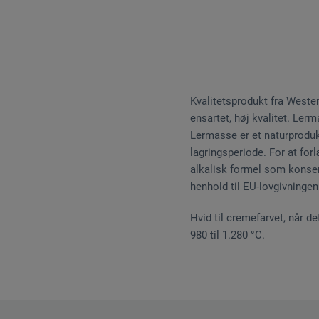
Kvalitetsprodukt fra Weste
ensartet, høj kvalitet. Lerm
Lermasse er et naturproduk
lagringsperiode. For at fo
alkalisk formel som konserv
henhold til EU-lovgivningen
Hvid til cremefarvet, når 
980 til 1.280 °C.