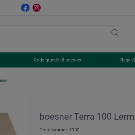
Gode grunde til boesner
Klager/
behør
boesner Terra 100 Ler
Ordrenummer: T100