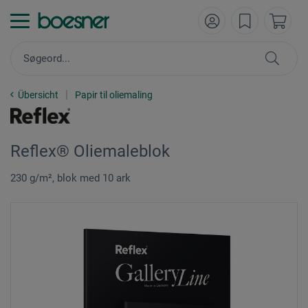
Übersicht
Papir til oliemaling
Reflex® Oliemaleblok
230 g/m², blok med 10 ark