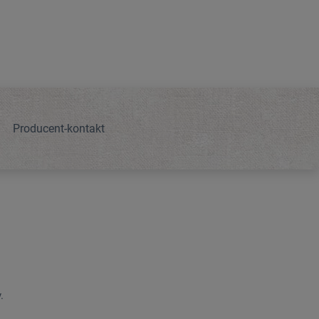
Producent-kontakt
.