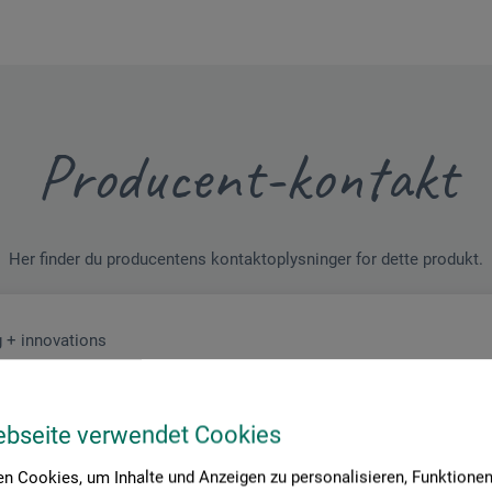
Producent-kontakt
Her finder du producentens kontaktoplysninger for dette produkt.
 + innovations
ebseite verwendet Cookies
n Cookies, um Inhalte und Anzeigen zu personalisieren, Funktionen 