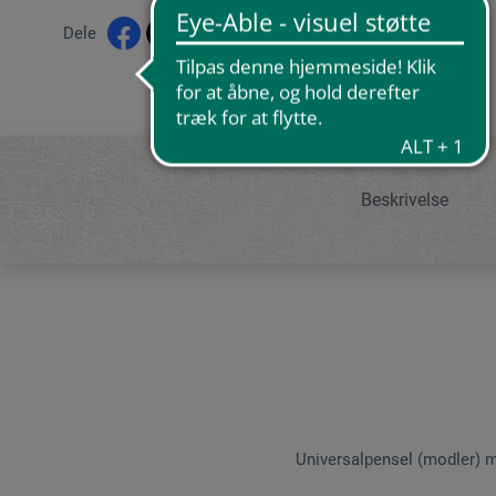
Dele
Beskrivelse
Universalpensel (modler) m