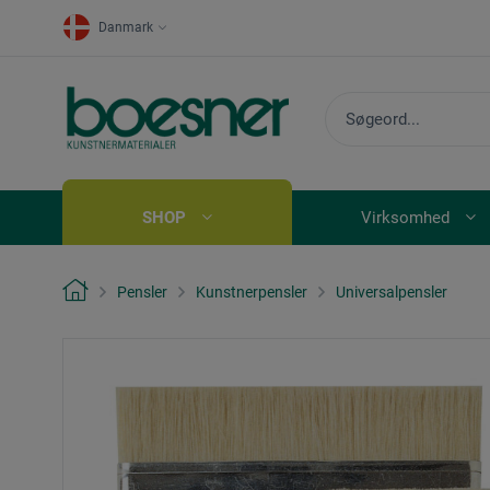
Danmark
SHOP
Virksomhed
Pensler
Kunstnerpensler
Universalpensler