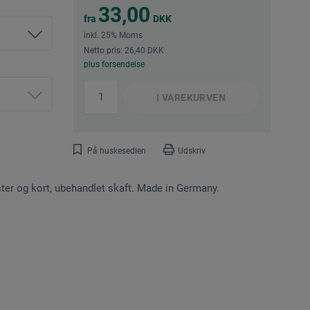
33,00
fra
DKK
inkl. 25% Moms
Netto pris: 26,40 DKK
plus forsendelse
I
VAREKURVEN
På huskesedlen
Udskriv
ter og kort, ubehandlet skaft. Made in Germany.