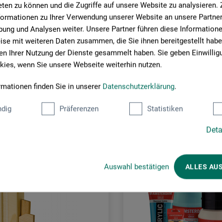
ten zu können und die Zugriffe auf unsere Website zu analysieren
formationen zu Ihrer Verwendung unserer Website an unsere Partner 
ung und Analysen weiter. Unsere Partner führen diese Information
se mit weiteren Daten zusammen, die Sie ihnen bereitgestellt habe
n Ihrer Nutzung der Dienste gesammelt haben. Sie geben Einwillig
ies, wenn Sie unsere Webseite weiterhin nutzen.
Kunder købte også
rmationen finden Sie in unserer
Datenschutzerklärung
.
dig
Präferenzen
Statistiken
Deta
Auswahl bestätigen
ALLES AU