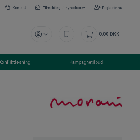
Kontakt
Tilmelding til nyhedsbrev
Registrér nu
0,00 DKK
Konfliktløsning
Kampagnetilbud