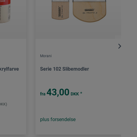
Morani
krylfarve
Serie 102 Slibemodler
43,00
*
fra
DKK
 DKK)
plus forsendelse