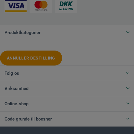
Produktkategorier
ANNULLER BESTILLING
Følg os
Virksomhed
Online-shop
Gode grunde til boesner