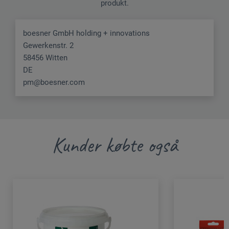
produkt.
boesner GmbH holding + innovations
Gewerkenstr. 2
58456 Witten
DE
pm@boesner.com
Kunder købte også