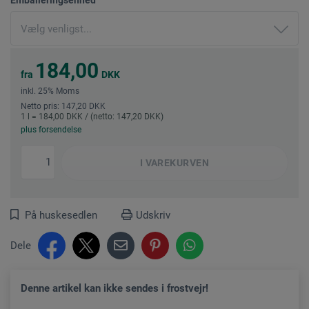
184,00
fra
DKK
inkl. 25% Moms
Netto pris: 147,20 DKK
1 l = 184,00 DKK / (netto: 147,20 DKK)
plus forsendelse
I
VAREKURVEN
På huskesedlen
Udskriv
Dele
Denne artikel kan ikke sendes i frostvejr!