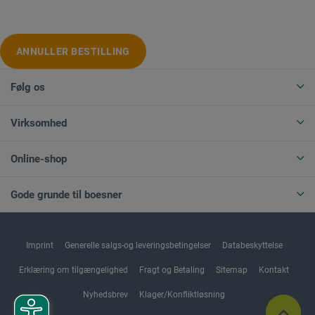
ANNULLER BESTILLING
Følg os
Virksomhed
Online-shop
Gode grunde til boesner
Imprint
Generelle salgs-og leveringsbetingelser
Databeskyttelse
Erklæring om tilgængelighed
Fragt og Betaling
Sitemap
Kontakt
Nyhedsbrev
Klager/Konfliktløsning