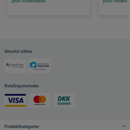
plus forsendelse
plus forsend
Absolut sikker
Betalingsmetoder
Produktkategorier